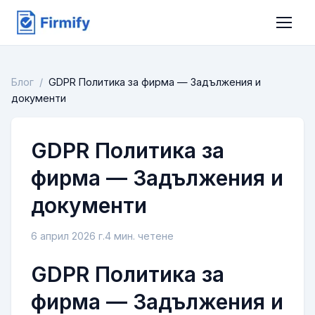
Блог
/
GDPR Политика за фирма — Задължения и
документи
GDPR Политика за
фирма — Задължения и
документи
6 април 2026 г.
4
мин. четене
GDPR Политика за
фирма — Задължения и