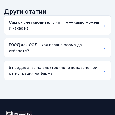
Други статии
Сам си счетоводител с Firmify — какво можеш
→
и какво не
ЕООД или ООД – коя правна форма да
→
изберете?
5 предимства на електронното подаване при
→
регистрация на фирма