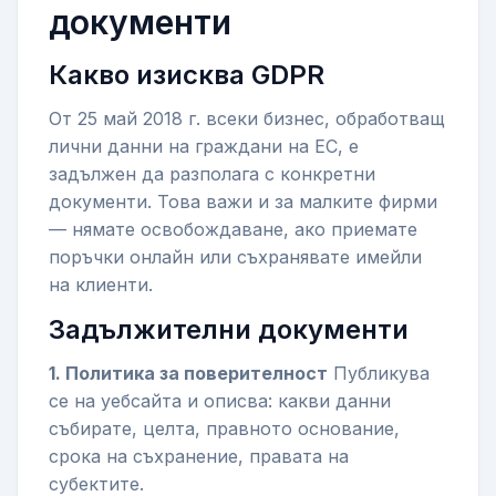
документи
Какво изисква GDPR
От 25 май 2018 г. всеки бизнес, обработващ
лични данни на граждани на ЕС, е
задължен да разполага с конкретни
документи. Това важи и за малките фирми
— нямате освобождаване, ако приемате
поръчки онлайн или съхранявате имейли
на клиенти.
Задължителни документи
1. Политика за поверителност
Публикува
се на уебсайта и описва: какви данни
събирате, целта, правното основание,
срока на съхранение, правата на
субектите.