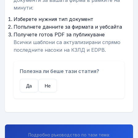
документи за вашата фирма в рамките на
минути:
Изберете нужния тип документ
Попълнете данните за фирмата и уебсайта
Получете готов PDF за публикуване
Всички шаблони са актуализирани спрямо
последните насоки на КЗЛД и EDPB.
Полезна ли беше тази статия?
Да
Не
Подробно ръководство по тази тема: