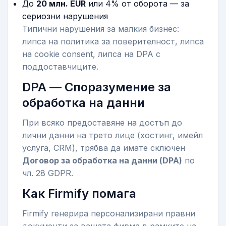
До
20 млн. EUR
или 4% от оборота — за
сериозни нарушения
Типични нарушения за малкия бизнес:
липса на политика за поверителност, липса
на cookie consent, липса на DPA с
поддоставчиците.
DPA — Споразумение за
обработка на данни
При всяко предоставяне на достъп до
лични данни на трето лице (хостинг, имейл
услуга, CRM), трябва да имате сключен
Договор за обработка на данни (DPA)
по
чл. 28 GDPR.
Как Firmify помага
Firmify генерира персонализирани правни