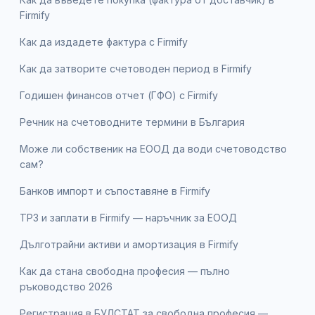
Firmify
Как да издадете фактура с Firmify
Как да затворите счетоводен период в Firmify
Годишен финансов отчет (ГФО) с Firmify
Речник на счетоводните термини в България
Може ли собственик на ЕООД да води счетоводство
сам?
Банков импорт и съпоставяне в Firmify
ТРЗ и заплати в Firmify — наръчник за ЕООД
Дълготрайни активи и амортизация в Firmify
Как да стана свободна професия — пълно
ръководство 2026
Регистрация в БУЛСТАТ за свободна професия —