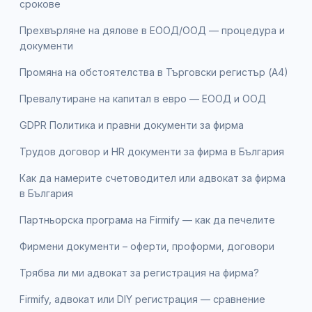
срокове
Прехвърляне на дялове в ЕООД/ООД — процедура и
документи
Промяна на обстоятелства в Търговски регистър (А4)
Превалутиране на капитал в евро — ЕООД и ООД
GDPR Политика и правни документи за фирма
Трудов договор и HR документи за фирма в България
Как да намерите счетоводител или адвокат за фирма
в България
Партньорска програма на Firmify — как да печелите
Фирмени документи – оферти, проформи, договори
Трябва ли ми адвокат за регистрация на фирма?
Firmify, адвокат или DIY регистрация — сравнение