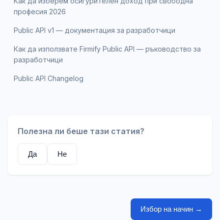
Как да изберем осигурителен доход при свободна
професия 2026
Public API v1 — документация за разработчици
Как да използвате Firmify Public API — ръководство за
разработчици
Public API Changelog
Полезна ли беше тази статия?
Да
Не
Избор на начин
→