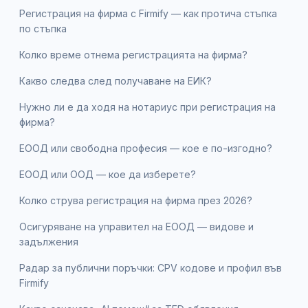
Регистрация на фирма с Firmify — как протича стъпка
по стъпка
Колко време отнема регистрацията на фирма?
Какво следва след получаване на ЕИК?
Нужно ли е да ходя на нотариус при регистрация на
фирма?
ЕООД или свободна професия — кое е по-изгодно?
ЕООД или ООД — кое да изберете?
Колко струва регистрация на фирма през 2026?
Осигуряване на управител на ЕООД — видове и
задължения
Радар за публични поръчки: CPV кодове и профил във
Firmify