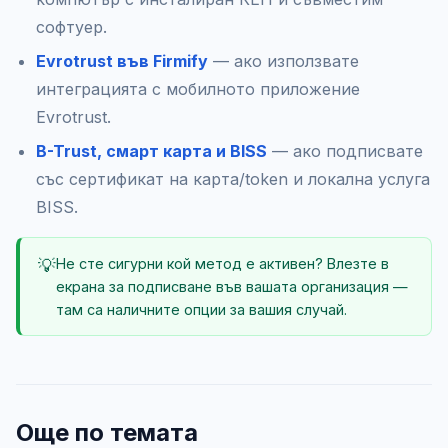
софтуер.
Evrotrust във Firmify
— ако използвате
интеграцията с мобилното приложение
Evrotrust.
B-Trust, смарт карта и BISS
— ако подписвате
със сертификат на карта/token и локална услуга
BISS.
💡
Не сте сигурни кой метод е активен? Влезте в
екрана за подписване във вашата организация —
там са наличните опции за вашия случай.
Още по темата