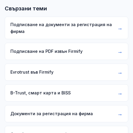
избрания метод.
Свързани теми
Подписване на документи за регистрация на
→
фирма
→
Подписване на PDF извън Firmify
→
Evrotrust във Firmify
→
B-Trust, смарт карта и BISS
→
Документи за регистрация на фирма