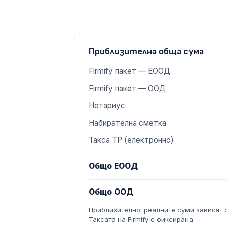
Приблизителна обща сума
Firmify пакет — ЕООД
Firmify пакет — ООД
Нотариус
Набирателна сметка
Такса ТР (електронно)
Общо ЕООД
Общо ООД
Приблизително: реалните суми зависят о
Таксата на Firmify е фиксирана.