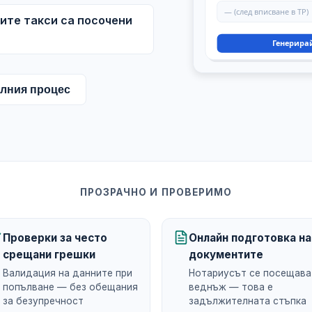
ните такси са посочени
лния процес
ПРОЗРАЧНО И ПРОВЕРИМО
Проверки за често
Онлайн подготовка на
срещани грешки
документите
Валидация на данните при
Нотариусът се посещава
попълване — без обещания
веднъж — това е
за безупречност
задължителната стъпка