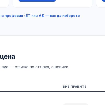
на професия
·
ЕТ или АД — как да изберете
 цена
е вие — стъпка по стъпка, с всички
ВИЕ ПРАВИТЕ