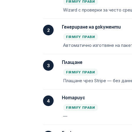
FIRMIFY ПРАВИ
Wizard с проверки за често ср
Генериране на документи
2
FIRMIFY ПРАВИ
Автоматично изготвяне на паке
Плащане
3
FIRMIFY ПРАВИ
Плащане чрез Stripe — без данн
Нотариус
4
FIRMIFY ПРАВИ
—