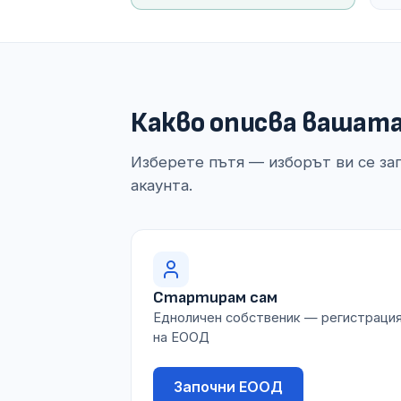
Какво описва вашат
Изберете пътя — изборът ви се за
акаунта.
Стартирам сам
Едноличен собственик — регистраци
на ЕООД
Започни ЕООД