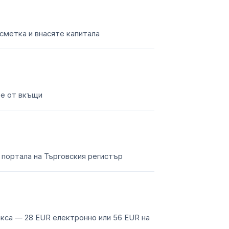
сметка и внасяте капитала
е от вкъщи
 портала на Търговския регистър
са — 28 EUR електронно или 56 EUR на