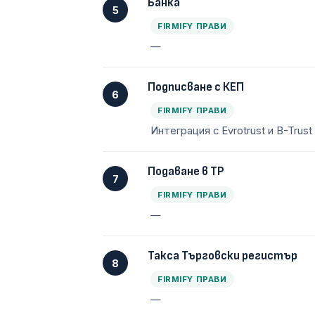
Банка
5
FIRMIFY ПРАВИ
—
Подписване с КЕП
6
FIRMIFY ПРАВИ
Интеграция с Evrotrust и B-Trus
Подаване в ТР
7
FIRMIFY ПРАВИ
—
Такса Търговски регистър
8
FIRMIFY ПРАВИ
—