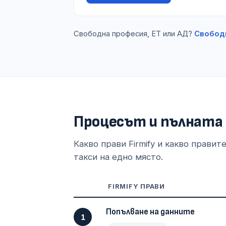
Свободна професия, ЕТ или АД?
Свобод
Процесът и пълната
Какво прави Firmify и какво правит
такси на едно място.
FIRMIFY ПРАВИ
Попълване на данните
1