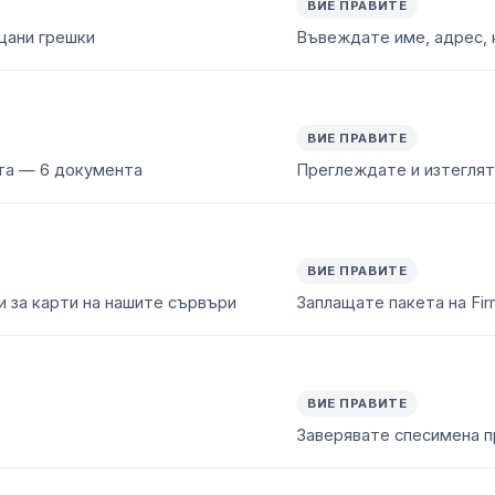
ВИЕ ПРАВИТЕ
ещани грешки
Въвеждате име, адрес, 
ВИЕ ПРАВИТЕ
та — 6 документа
Преглеждате и изтеглят
ВИЕ ПРАВИТЕ
и за карти на нашите сървъри
Заплащате пакета на Fir
ВИЕ ПРАВИТЕ
Заверявате спесимена п