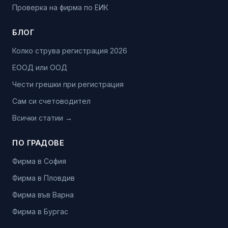
Проверка на фирма по ЕИК
БЛОГ
Колко струва регистрация 2026
ЕООД или ООД
Чести грешки при регистрация
Сам си счетоводител
Всички статии →
ПО ГРАДОВЕ
Фирма в София
Фирма в Пловдив
Фирма във Варна
Фирма в Бургас