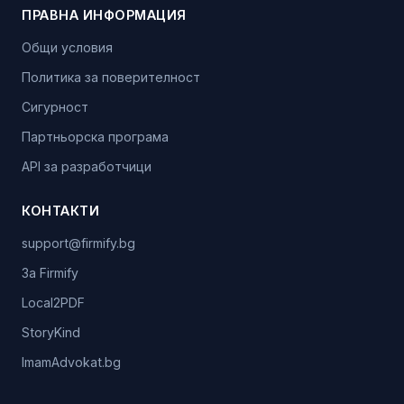
ПРАВНА ИНФОРМАЦИЯ
Общи условия
Политика за поверителност
Сигурност
Партньорска програма
API за разработчици
КОНТАКТИ
support@firmify.bg
За Firmify
Local2PDF
StoryKind
ImamAdvokat.bg