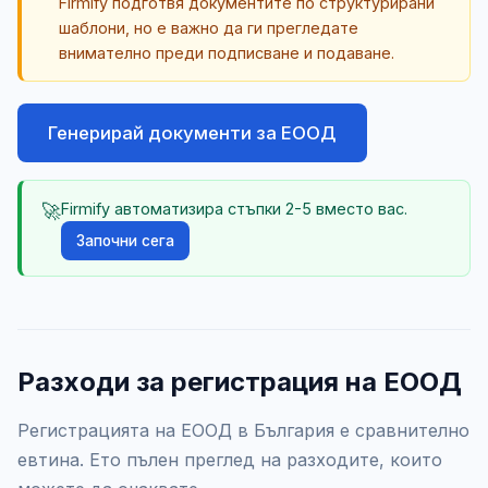
Firmify подготвя документите по структурирани
шаблони, но е важно да ги прегледате
внимателно преди подписване и подаване.
Генерирай документи за ЕООД
🚀
Firmify автоматизира стъпки 2-5 вместо вас.
Започни сега
Разходи за регистрация на ЕООД
Регистрацията на ЕООД в България е сравнително
евтина. Ето пълен преглед на разходите, които