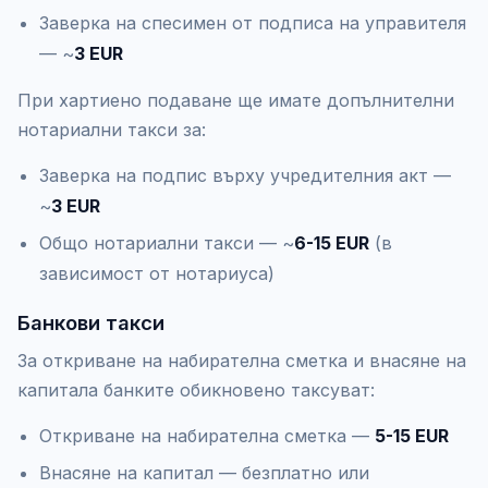
Заверка на спесимен от подписа на управителя
— ~
3 EUR
При хартиено подаване ще имате допълнителни
нотариални такси за:
Заверка на подпис върху учредителния акт —
~
3 EUR
Общо нотариални такси — ~
6-15 EUR
(в
зависимост от нотариуса)
Банкови такси
За откриване на набирателна сметка и внасяне на
капитала банките обикновено таксуват:
Откриване на набирателна сметка —
5-15 EUR
Внасяне на капитал — безплатно или