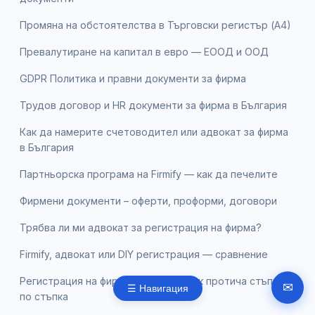
Промяна на обстоятелства в Търговски регистър (А4)
Превалутиране на капитал в евро — ЕООД и ООД
GDPR Политика и правни документи за фирма
Трудов договор и HR документи за фирма в България
Как да намерите счетоводител или адвокат за фирма
в България
Партньорска програма на Firmify — как да печелите
Фирмени документи – оферти, проформи, договори
Трябва ли ми адвокат за регистрация на фирма?
Firmify, адвокат или DIY регистрация — сравнение
Регистрация на фирма с Firmify — как протича стъпка
✉
☰ Навигация
по стъпка