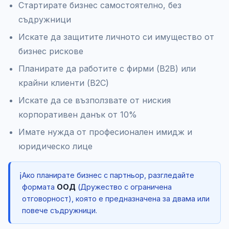
Стартирате бизнес самостоятелно, без
съдружници
Искате да защитите личното си имущество от
бизнес рискове
Планирате да работите с фирми (B2B) или
крайни клиенти (B2C)
Искате да се възползвате от ниския
корпоративен данък от 10%
Имате нужда от професионален имидж и
юридическо лице
ℹ️
Ако планирате бизнес с партньор, разгледайте
формата
ООД
(Дружество с ограничена
отговорност), която е предназначена за двама или
повече съдружници.