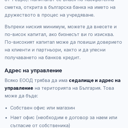
сметка, открита в българска банка на името на
дружеството в процес на учредяване.
Въпреки ниския минимум, можете да внесете и
по-висок капитал, ако бизнесът ви го изисква.
По-високият капитал може да повиши доверието
на клиенти и партньори, както и да улесни
получаването на банков кредит.
Адрес на управление
Всяко ЕООД трябва да има
седалище и адрес на
управление
на територията на България. Това
може да бъде:
Собствен офис или магазин
Нает офис (необходим е договор за наем или
съгласие от собственика)