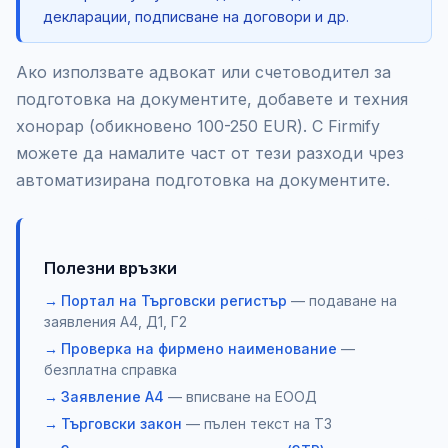
декларации, подписване на договори и др.
Ако използвате адвокат или счетоводител за
подготовка на документите, добавете и техния
хонорар (обикновено 100-250 EUR). С Firmify
можете да намалите част от тези разходи чрез
автоматизирана подготовка на документите.
Полезни връзки
Портал на Търговски регистър
— подаване на
заявления А4, Д1, Г2
Проверка на фирмено наименование
—
безплатна справка
Заявление А4
— вписване на ЕООД
Търговски закон
— пълен текст на ТЗ