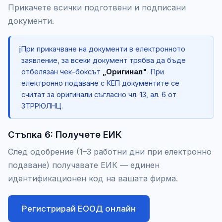
Прикачете всички подготвени и подписани
документи.
ℹ️
При прикачване на документи в електронното
заявление, за всеки документ трябва да бъде
отбелязан чек-боксът
„Оригинал"
. При
електронно подаване с КЕП документите се
считат за оригинали съгласно чл. 13, ал. 6 от
ЗТРРЮЛНЦ.
Стъпка 6: Получете ЕИК
След одобрение (1–3 работни дни при електронно
подаване) получавате ЕИК — единен
идентификационен код на вашата фирма.
Регистрирай ЕООД онлайн