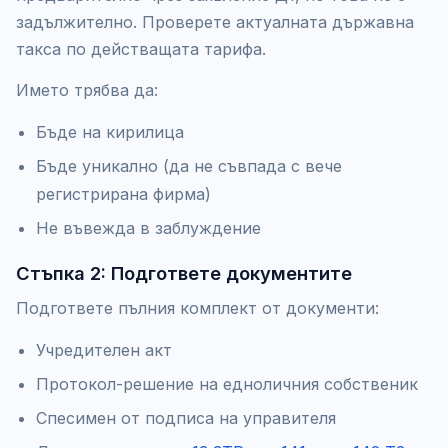
задължително. Проверете актуалната държавна
такса по действащата тарифа.
Името трябва да:
Бъде на кирилица
Бъде уникално (да не съвпада с вече
регистрирана фирма)
Не въвежда в заблуждение
Стъпка 2: Подгответе документите
Подгответе пълния комплект от документи:
Учредителен акт
Протокол-решение на едноличния собственик
Спесимен от подписа на управителя