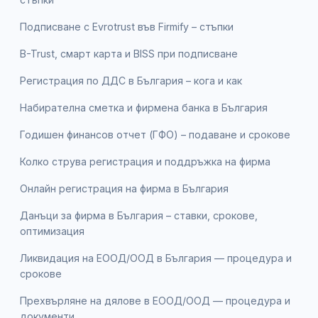
Подписване с Evrotrust във Firmify – стъпки
B-Trust, смарт карта и BISS при подписване
Регистрация по ДДС в България – кога и как
Набирателна сметка и фирмена банка в България
Годишен финансов отчет (ГФО) – подаване и срокове
Колко струва регистрация и поддръжка на фирма
Онлайн регистрация на фирма в България
Данъци за фирма в България – ставки, срокове,
оптимизация
Ликвидация на ЕООД/ООД в България — процедура и
срокове
Прехвърляне на дялове в ЕООД/ООД — процедура и
документи