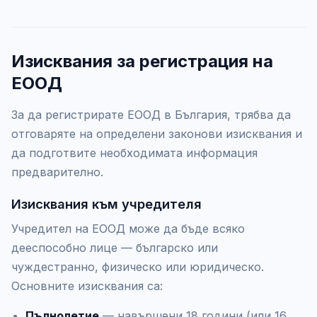
Изисквания за регистрация на
ЕООД
За да регистрирате ЕООД в България, трябва да
отговаряте на определени законови изисквания и
да подготвите необходимата информация
предварително.
Изисквания към учредителя
Учредител на ЕООД може да бъде всяко
дееспособно лице — българско или
чуждестранно, физическо или юридическо.
Основните изисквания са:
Пълнолетие
— навършени 18 години (или 16