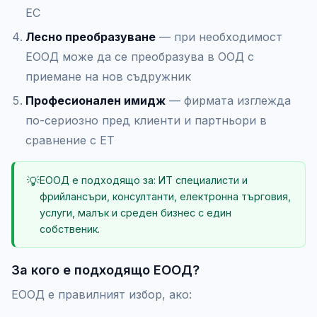
ЕС
Лесно преобразуване
— при необходимост
ЕООД може да се преобразува в ООД с
приемане на нов съдружник
Професионален имидж
— фирмата изглежда
по-сериозно пред клиенти и партньори в
сравнение с ЕТ
💡
ЕООД е подходящо за: ИТ специалисти и
фрийлансъри, консултанти, електронна търговия,
услуги, малък и среден бизнес с един
собственик.
За кого е подходящо ЕООД?
ЕООД е правилният избор, ако: