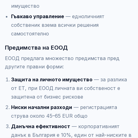
имущество
Гъвкаво управление
— едноличният
собственик взема всички решения
самостоятелно
Предимства на ЕООД
ЕООД предлага множество предимства пред
другите правни форми:
Защита на личното имущество
— за разлика
от ЕТ, при ЕООД личната ви собственост е
защитена от бизнес рискове
Ниски начални разходи
— регистрацията
струва около 45–65 EUR общо
Данъчна ефективност
— корпоративният
данък в България е 10%, един от най-ниските в