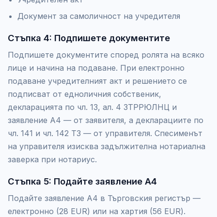
Документ за самоличност на учредителя
Стъпка 4: Подпишете документите
Подпишете документите според ролята на всяко
лице и начина на подаване. При електронно
подаване учредителният акт и решението се
подписват от едноличния собственик,
декларацията по чл. 13, ал. 4 ЗТРРЮЛНЦ и
заявление А4 — от заявителя, а декларациите по
чл. 141 и чл. 142 ТЗ — от управителя. Спесименът
на управителя изисква задължителна нотариална
заверка при нотариус.
Стъпка 5: Подайте заявление А4
Подайте заявление А4 в Търговския регистър —
електронно (28 EUR) или на хартия (56 EUR).