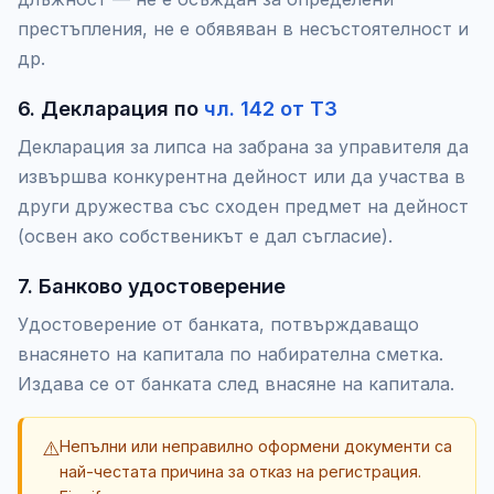
престъпления, не е обявяван в несъстоятелност и
др.
6. Декларация по
чл. 142 от ТЗ
Декларация за липса на забрана за управителя да
извършва конкурентна дейност или да участва в
други дружества със сходен предмет на дейност
(освен ако собственикът е дал съгласие).
7. Банково удостоверение
Удостоверение от банката, потвърждаващо
внасянето на капитала по набирателна сметка.
Издава се от банката след внасяне на капитала.
⚠️
Непълни или неправилно оформени документи са
най-честата причина за отказ на регистрация.