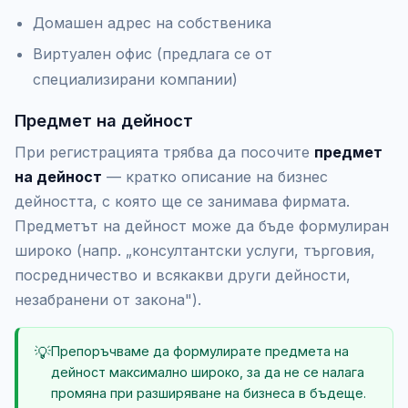
Домашен адрес на собственика
Виртуален офис (предлага се от
специализирани компании)
Предмет на дейност
При регистрацията трябва да посочите
предмет
на дейност
— кратко описание на бизнес
дейността, с която ще се занимава фирмата.
Предметът на дейност може да бъде формулиран
широко (напр. „консултантски услуги, търговия,
посредничество и всякакви други дейности,
незабранени от закона").
💡
Препоръчваме да формулирате предмета на
дейност максимално широко, за да не се налага
промяна при разширяване на бизнеса в бъдеще.