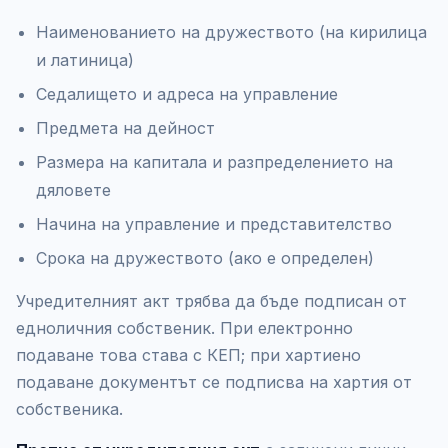
Наименованието на дружеството (на кирилица
и латиница)
Седалището и адреса на управление
Предмета на дейност
Размера на капитала и разпределението на
дяловете
Начина на управление и представителство
Срока на дружеството (ако е определен)
Учредителният акт трябва да бъде подписан от
едноличния собственик. При електронно
подаване това става с КЕП; при хартиено
подаване документът се подписва на хартия от
собственика.