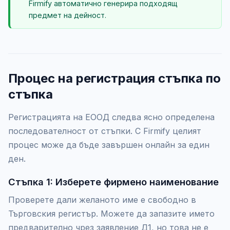
Firmify автоматично генерира подходящ
предмет на дейност.
Процес на регистрация стъпка по
стъпка
Регистрацията на ЕООД следва ясно определена
последователност от стъпки. С Firmify целият
процес може да бъде завършен онлайн за един
ден.
Стъпка 1: Изберете фирмено наименование
Проверете дали желаното име е свободно в
Търговския регистър. Можете да запазите името
предварително чрез заявление Д1, но това не е