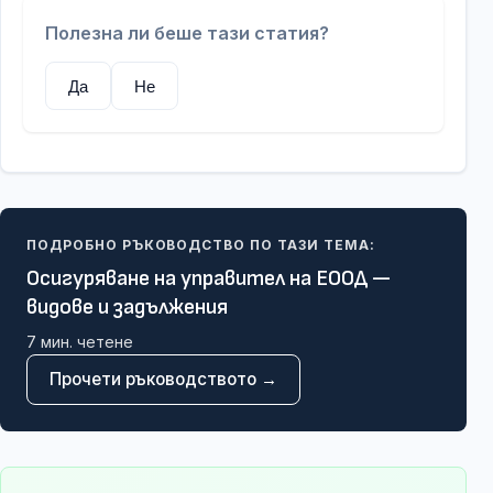
Полезна ли беше тази статия?
Да
Не
ПОДРОБНО РЪКОВОДСТВО ПО ТАЗИ ТЕМА:
Осигуряване на управител на ЕООД —
видове и задължения
7
мин. четене
Прочети ръководството →