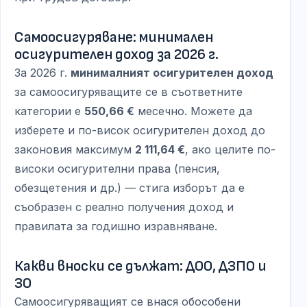
Самоосигуряване: минимален
осигурителен доход за 2026 г.
За 2026 г.
минималният осигурителен доход
за самоосигуряващите се в съответните
категории е
550,66 €
месечно. Можете да
изберете и по-висок осигурителен доход до
законовия максимум
2 111,64 €
, ако целите по-
високи осигурителни права (пенсия,
обезщетения и др.) — стига изборът да е
съобразен с реално получения доход и
правилата за годишно изравняване.
Какви вноски се дължат: ДОО, ДЗПО и
ЗО
Самоосигуряващият се внася обособени