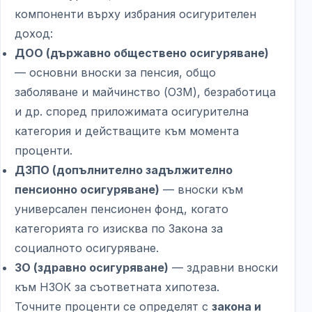
компоненти върху избрания осигурителен
доход:
ДОО (държавно обществено осигуряване)
— основни вноски за пенсия, общо
заболяване и майчинство (ОЗМ), безработица
и др. според приложимата осигурителна
категория и действащите към момента
проценти.
ДЗПО (допълнително задължително
пенсионно осигуряване)
— вноски към
универсален пенсионен фонд, когато
категорията го изисква по Закона за
социалното осигуряване.
ЗО (здравно осигуряване)
— здравни вноски
към НЗОК за съответната хипотеза.
Точните проценти се определят с
закона и