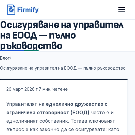
Осигуряване на управител
на ЕООД — пълно
ръководство
Блог
/
Осигуряване на управител на ЕООД — пълно ръководство
26 март 2026 г.
7
мин. четене
Управителят на
еднолично дружество с
ограничена отговорност (ЕООД)
често е и
едноличният собственик. Тогава ключовият
въпрос е как законно да се осигурявате: като