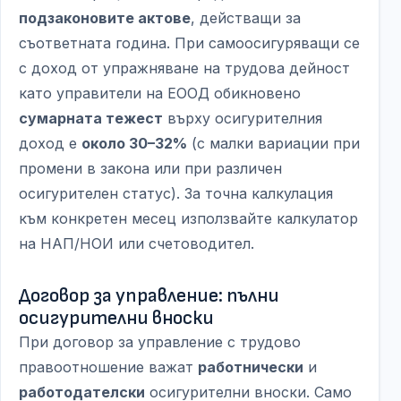
подзаконовите актове
, действащи за
съответната година. При самоосигуряващи се
с доход от упражняване на трудова дейност
като управители на ЕООД обикновено
сумарната тежест
върху осигурителния
доход е
около 30–32%
(с малки вариации при
промени в закона или при различен
осигурителен статус). За точна калкулация
към конкретен месец използвайте калкулатор
на НАП/НОИ или счетоводител.
Договор за управление: пълни
осигурителни вноски
При договор за управление с трудово
правоотношение важат
работнически
и
работодателски
осигурителни вноски. Само