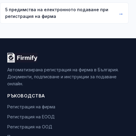
5 предимства на електронното подаване при
→
регистрация на фирма
Автоматизирана регистрация на фирма в България.
Документи, подписване и инструкции за подаване
онлайн.
РЪКОВОДСТВА
Регистрация на фирма
Регистрация на ЕООД
Регистрация на ООД