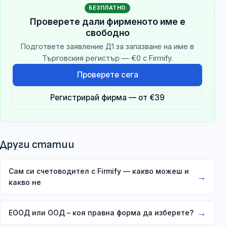
БЕЗПЛАТНО
Проверете дали фирменото име е
свободно
Подгответе заявление Д1 за запазване на име в
Търговския регистър — €0 с Firmify.
Проверете сега
Регистрирай фирма — от €39
Други статии
Сам си счетоводител с Firmify — какво можеш и
→
какво не
→
ЕООД или ООД – коя правна форма да изберете?