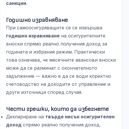
санкции
.
Годишно изравняване
При самоосигуряващите се се извършва
годишно изравняване
на осигурителните
вноски спрямо реално получения доход за
годината и избрания режим. Практически
това означава, че месечните авансови вноски
може да се разминат с окончателното
задължение — важно е да се води коректно
счетоводство на доходите от управление и
други източници според случая.
Чести грешки, които да избегнете
Деклариране на
твърде нисък осигурителен
доход
спрямо реално получения доход.