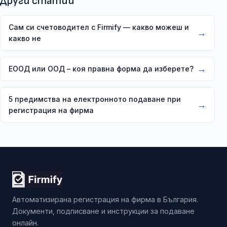
Други статии
Сам си счетоводител с Firmify — какво можеш и
→
какво не
→
ЕООД или ООД – коя правна форма да изберете?
5 предимства на електронното подаване при
→
регистрация на фирма
Автоматизирана регистрация на фирма в България.
Документи, подписване и инструкции за подаване
онлайн.