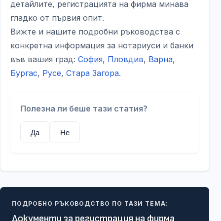
детайлите, регистрацията на фирма минава
гладко от първия опит.
Вижте и нашите подробни ръководства с
конкретна информация за нотариуси и банки
във вашия град:
София
,
Пловдив
,
Варна
,
Бургас
,
Русе
,
Стара Загора
.
Полезна ли беше тази статия?
Да
Не
ПОДРОБНО РЪКОВОДСТВО ПО ТАЗИ ТЕМА:
Документи за регистрация на фирма