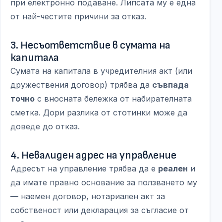
при електронно подаване. Липсата му е една
от най-честите причини за отказ.
3. Несъответствие в сумата на
капитала
Сумата на капитала в учредителния акт (или
дружествения договор) трябва да
съвпада
точно
с вносната бележка от набирателната
сметка. Дори разлика от стотинки може да
доведе до отказ.
4. Невалиден адрес на управление
Адресът на управление трябва да е
реален
и
да имате правно основание за ползването му
— наемен договор, нотариален акт за
собственост или декларация за съгласие от