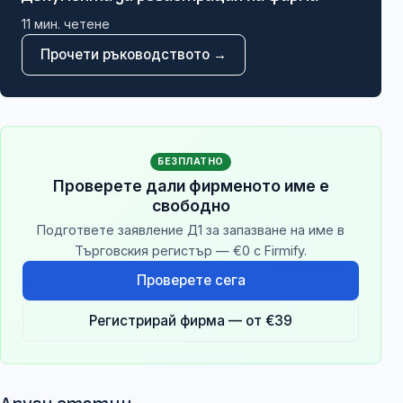
11
мин. четене
Прочети ръководството →
БЕЗПЛАТНО
Проверете дали фирменото име е
свободно
Подгответе заявление Д1 за запазване на име в
Търговския регистър — €0 с Firmify.
Проверете сега
Регистрирай фирма — от €39