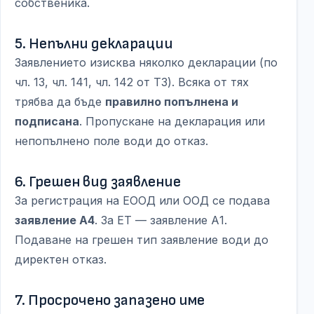
собственика.
5. Непълни декларации
Заявлението изисква няколко декларации (по
чл. 13, чл. 141, чл. 142 от ТЗ). Всяка от тях
трябва да бъде
правилно попълнена и
подписана
. Пропускане на декларация или
непопълнено поле води до отказ.
6. Грешен вид заявление
За регистрация на ЕООД или ООД се подава
заявление А4
. За ЕТ — заявление А1.
Подаване на грешен тип заявление води до
директен отказ.
7. Просрочено запазено име