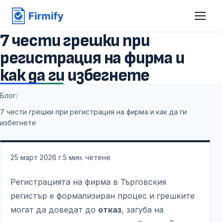
7 чести грешки при
регистрация на фирма и
как да ги избегнете
Блог
/
7 чести грешки при регистрация на фирма и как да ги
избегнете
25 март 2026 г.
5
мин. четене
Регистрацията на фирма в Търговския
регистър е формализиран процес и грешките
могат да доведат до
отказ
, загуба на