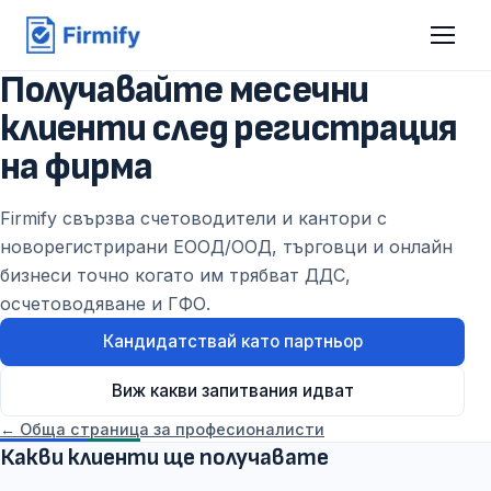
Получавайте месечни
клиенти след регистрация
на фирма
Firmify свързва счетоводители и кантори с
новорегистрирани ЕООД/ООД, търговци и онлайн
бизнеси точно когато им трябват ДДС,
осчетоводяване и ГФО.
Кандидатствай като партньор
Виж какви запитвания идват
← Обща страница за професионалисти
Какви клиенти ще получавате