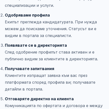
специализации и услуги.
Одобряваме профила
Екипът преглежда кандидатурата. При нужда
можем да поискаме уточнения. Статусът ви е
видим в портала за специалисти.
Появявате се в директорията
След одобрение профилът става активен и е
публично видим за клиентите в директорията.
Получавате запитвания
Клиентите изпращат заявка към вас през
платформата според профила ви; получавате
детайли в портала.
Отговаряте директно на клиента
Комуникацията по офертата и договора е между