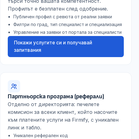
търси точно вашата компетентност.
Профилът е безплатен след одобрение.
Публичен профил с ревюта от реални заявки
Филтри по град, тип специалист и специализация
Управление на заявки от портала за специалисти
Покажи услугите си и получавай
запитвания
Партньорска програма (реферали)
Отделно от директорията: печелете
комисион за всеки клиент, който насочите
към платените услуги на Firmify, с уникален
линк и табло.
Уникален реферален код