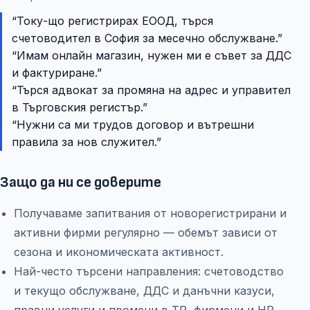
“
Току-що регистрирах ЕООД, търся
счетоводител в София за месечно обслужване.
”
“
Имам онлайн магазин, нужен ми е съвет за ДДС
и фактуриране.
”
“
Търся адвокат за промяна на адрес и управител
в Търговския регистър.
”
“
Нужни са ми трудов договор и вътрешни
правила за нов служител.
”
Защо да ни се доверите
Получаваме запитвания от новорегистрирани и
активни фирми регулярно — обемът зависи от
сезона и икономическата активност.
Най-често търсени направления: счетоводство
и текущо обслужване, ДДС и данъчни казуси,