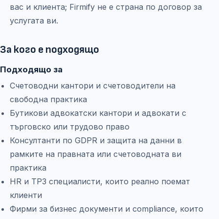
вас и клиента; Firmify не е страна по договор за
услугата ви.
За кого е подходящо
Подходящо за
Счетоводни кантори и счетоводители на
свободна практика
Бутикови адвокатски кантори и адвокати с
търговско или трудово право
Консултанти по GDPR и защита на данни в
рамките на правната или счетоводната ви
практика
HR и ТРЗ специалисти, които реално поемат
клиенти
Фирми за бизнес документи и compliance, които