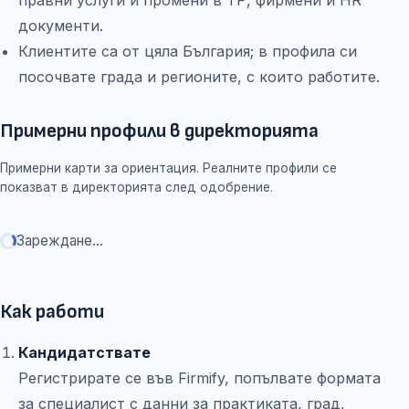
правни услуги и промени в ТР, фирмени и HR
документи.
Клиентите са от цяла България; в профила си
посочвате града и регионите, с които работите.
Примерни профили в директорията
Примерни карти за ориентация. Реалните профили се
показват в директорията след одобрение.
Зареждане...
Как работи
Кандидатствате
Регистрирате се във Firmify, попълвате формата
за специалист с данни за практиката, град,