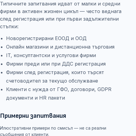
Типичните запитвания идват от малки и средни
фирми в активен жизнен цикъл — често веднага
след регистрация или при първи задължителни
стъпки:
Новорегистрирани ЕООД и ООД
Онлайн магазини и дистанционна търговия
IT, консултантски и услугови фирми
Фирми преди или при ДДС регистрация
Фирми след регистрация, които търсят
счетоводител за текущо обслужване
Клиенти с нужда от ГФО, договори, GDPR
документи и HR пакети
Примерни запитвания
Илюстративни примери по смисъл — не са реални
съобщения от клиенти.