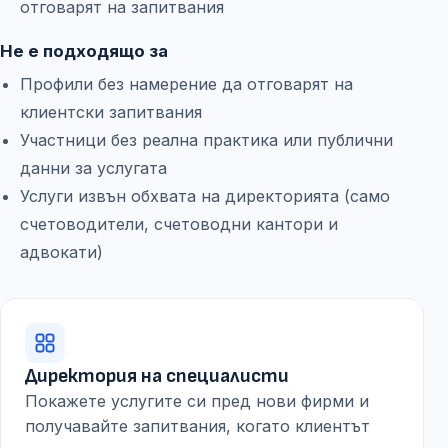
отговарят на запитвания
Не е подходящо за
Профили без намерение да отговарят на
клиентски запитвания
Участници без реална практика или публични
данни за услугата
Услуги извън обхвата на директорията (само
счетоводители, счетоводни кантори и
адвокати)
Директория на специалисти
Покажете услугите си пред нови фирми и
получавайте запитвания, когато клиентът