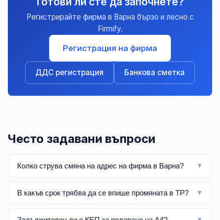
Готови ли сте да започнете?
Регистрирайте фирма в Варна бързо и лесно с
Firmify.
Регистрация на фирма
ДДС регистрация
Банкова сметка
Често задавани въпроси
Колко струва смяна на адрес на фирма в Варна?
▼
В какъв срок трябва да се впише промяната в ТР?
▼
Задължителен ли е КЕП за подаване на А4?
▼