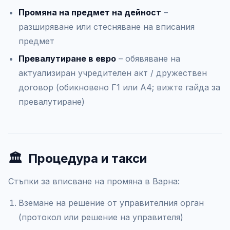
Промяна на предмет на дейност
–
разширяване или стесняване на вписания
предмет
Превалутиране в евро
– обявяване на
актуализиран учредителен акт / дружествен
договор (обикновено Г1 или А4; вижте гайда за
превалутиране)
🏛️
Процедура и такси
Стъпки за вписване на промяна в Варна:
Вземане на решение от управителния орган
(протокол или решение на управителя)