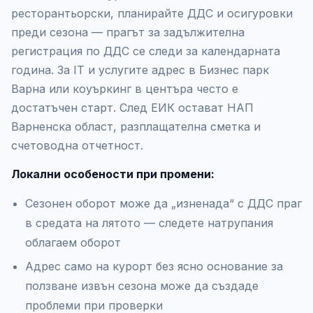
ресторантьорски, планирайте ДДС и осигуровки
преди сезона — прагът за задължителна
регистрация по ДДС се следи за календарната
година. За IT и услугите адрес в Бизнес парк
Варна или коуъркинг в центъра често е
достатъчен старт. След ЕИК остават НАП
Варненска област, разплащателна сметка и
счетоводна отчетност.
Локални особености при промени:
Сезонен оборот може да „изненада“ с ДДС праг
в средата на лятото — следете натрупания
облагаем оборот
Адрес само на курорт без ясно основание за
ползване извън сезона може да създаде
проблеми при проверки