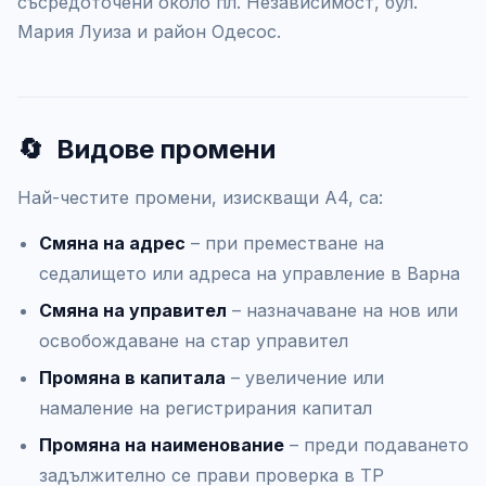
съсредоточени около пл. Независимост, бул.
Мария Луиза и район Одесос.
🔄
Видове промени
Най-честите промени, изискващи А4, са:
Смяна на адрес
– при преместване на
седалището или адреса на управление в Варна
Смяна на управител
– назначаване на нов или
освобождаване на стар управител
Промяна в капитала
– увеличение или
намаление на регистрирания капитал
Промяна на наименование
– преди подаването
задължително се прави проверка в ТР