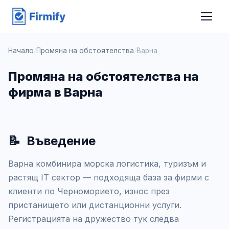
Начало
/
Промяна на обстоятелства
/
Варна
Промяна на обстоятелства на
фирма в Варна
📝
Въведение
Варна комбинира морска логистика, туризъм и
растящ IT сектор — подходяща база за фирми с
клиенти по Черноморието, износ през
пристанището или дистанционни услуги.
Регистрацията на дружество тук следва