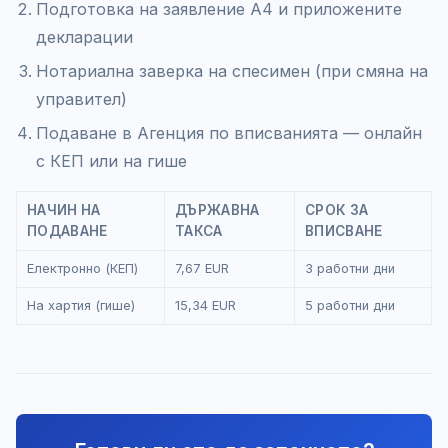
Подготовка на заявление А4 и приложените
декларации
Нотариална заверка на спесимен (при смяна на
управител)
Подаване в Агенция по вписванията — онлайн
с КЕП или на гише
НАЧИН НА
ДЪРЖАВНА
СРОК ЗА
ПОДАВАНЕ
ТАКСА
ВПИСВАНЕ
Електронно (КЕП)
7,67 EUR
3 работни дни
На хартия (гише)
15,34 EUR
5 работни дни