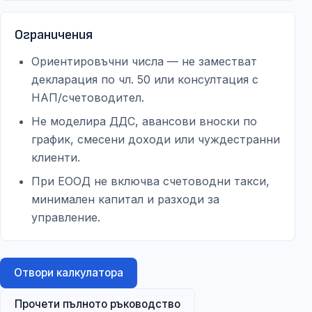
Ограничения
Ориентировъчни числа — не заместват
декларация по чл. 50 или консултация с
НАП/счетоводител.
Не моделира ДДС, авансови вноски по
график, смесени доходи или чуждестранни
клиенти.
При ЕООД не включва счетоводни такси,
минимален капитал и разходи за
управление.
Отвори калкулатора
Прочети пълното ръководство