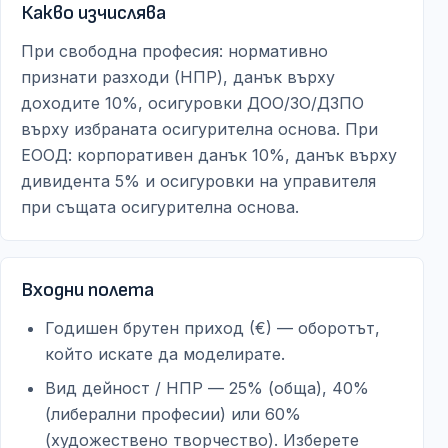
Какво изчислява
При свободна професия: нормативно
признати разходи (НПР), данък върху
доходите 10%, осигуровки ДОО/ЗО/ДЗПО
върху избраната осигурителна основа. При
ЕООД: корпоративен данък 10%, данък върху
дивидента 5% и осигуровки на управителя
при същата осигурителна основа.
Входни полета
Годишен брутен приход (€) — оборотът,
който искате да моделирате.
Вид дейност / НПР — 25% (обща), 40%
(либерални професии) или 60%
(художествено творчество). Изберете