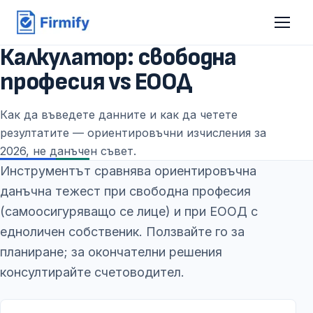
Калкулатор: свободна
професия vs ЕООД
Как да въведете данните и как да четете
резултатите — ориентировъчни изчисления за
2026, не данъчен съвет.
Инструментът сравнява ориентировъчна
данъчна тежест при свободна професия
(самоосигуряващо се лице) и при ЕООД с
едноличен собственик. Ползвайте го за
планиране; за окончателни решения
консултирайте счетоводител.