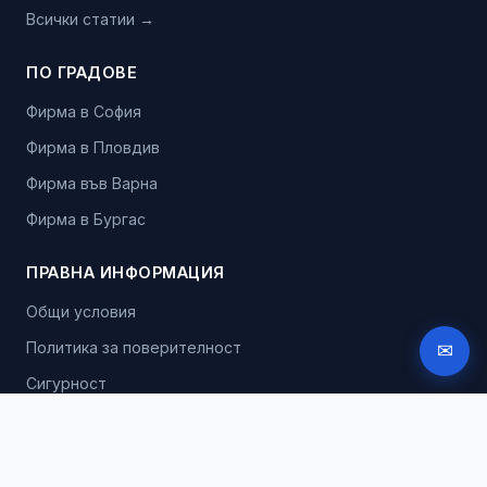
Всички статии →
ПО ГРАДОВЕ
Фирма в София
Фирма в Пловдив
Фирма във Варна
Фирма в Бургас
ПРАВНА ИНФОРМАЦИЯ
Общи условия
Политика за поверителност
✉
Сигурност
Партньорска програма
API за разработчици