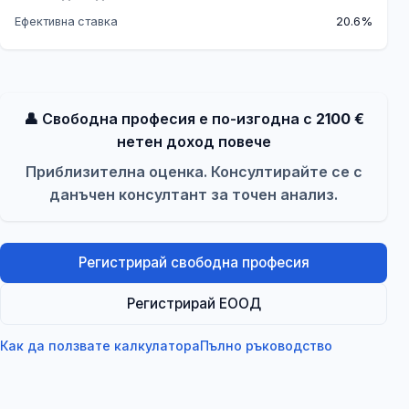
Ефективна ставка
20.6%
👤
Свободна професия е по-изгодна с
2100
€
нетен доход повече
Приблизителна оценка. Консултирайте се с
данъчен консултант за точен анализ.
Регистрирай свободна професия
Регистрирай ЕООД
Как да ползвате калкулатора
Пълно ръководство