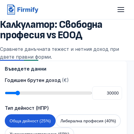
Калкулатор: Свободна
професия vs ЕООД
Сравнете данъчната тежест и нетния доход при
двете правни форми.
Въведете данни
Годишен брутен доход
(€)
Тип дейност (НПР)
Обща дейност (25%)
Либерална професия (40%)