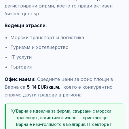
регистрирани фирми, което го прави активен
бизнес център.
Водещи отрасли:
Морски транспорт и логистика
Туризъм и хотелиерство
IT услуги
Търговия
Офис наеми:
Средните цени за офис площи в
Варна са
5–14 EUR/кв.м.
, което е конкурентно
спрямо други градове в региона.
💡
Варна е идеална за фирми, свързани с морски
транспорт, логистика и износ — пристанище
Варна е най-голямото в България. IT секторът