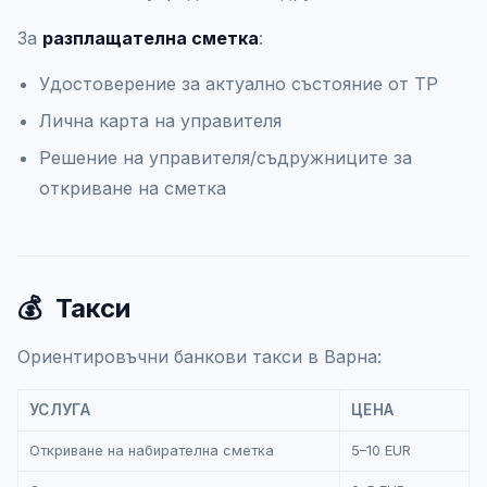
За
разплащателна сметка
:
Удостоверение за актуално състояние от ТР
Лична карта на управителя
Решение на управителя/съдружниците за
откриване на сметка
💰
Такси
Ориентировъчни банкови такси в Варна:
УСЛУГА
ЦЕНА
Откриване на набирателна сметка
5–10 EUR