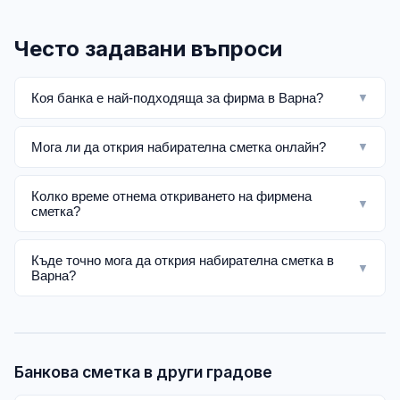
Често задавани въпроси
Коя банка е най-подходяща за фирма в Варна?
▼
Мога ли да открия набирателна сметка онлайн?
▼
Колко време отнема откриването на фирмена
▼
сметка?
Къде точно мога да открия набирателна сметка в
▼
Варна?
Банкова сметка в други градове