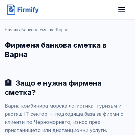
Начало
/
Банкова сметка
/
Варна
Фирмена банкова сметка в
Варна
🏦
Защо е нужна фирмена
сметка?
Варна комбинира морска логистика, туризъм и
растящ IT сектор — подходяща база за фирми с
клиенти по Черноморието, износ през
пристанището или дистанционни услуги.