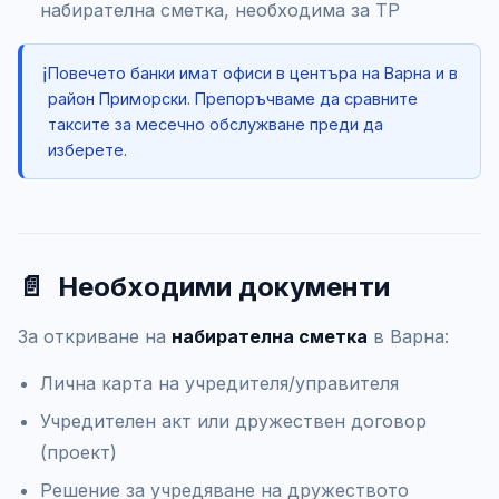
набирателна сметка, необходима за ТР
ℹ️
Повечето банки имат офиси в центъра на Варна и в
район Приморски. Препоръчваме да сравните
таксите за месечно обслужване преди да
изберете.
📄
Необходими документи
За откриване на
набирателна сметка
в Варна:
Лична карта на учредителя/управителя
Учредителен акт или дружествен договор
(проект)
Решение за учредяване на дружеството