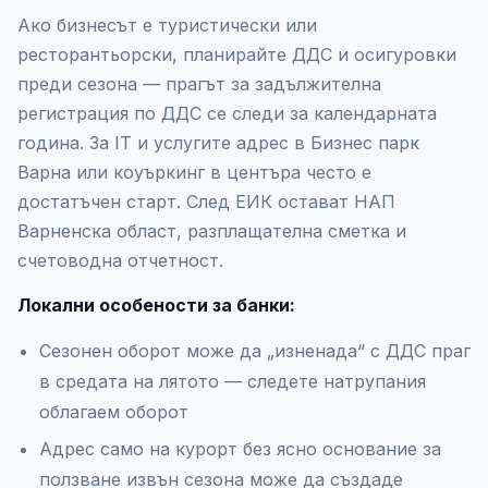
Ако бизнесът е туристически или
ресторантьорски, планирайте ДДС и осигуровки
преди сезона — прагът за задължителна
регистрация по ДДС се следи за календарната
година. За IT и услугите адрес в Бизнес парк
Варна или коуъркинг в центъра често е
достатъчен старт. След ЕИК остават НАП
Варненска област, разплащателна сметка и
счетоводна отчетност.
Локални особености за банки:
Сезонен оборот може да „изненада“ с ДДС праг
в средата на лятото — следете натрупания
облагаем оборот
Адрес само на курорт без ясно основание за
ползване извън сезона може да създаде