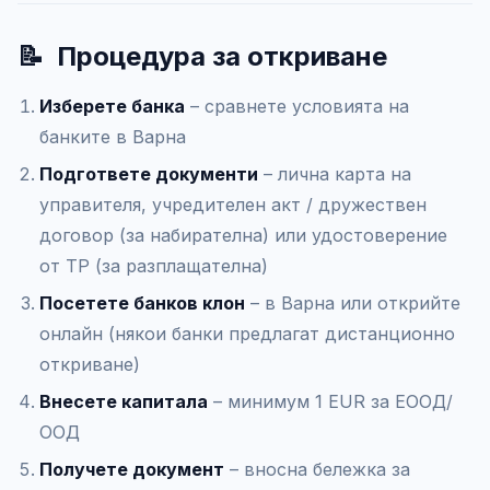
📝
Процедура за откриване
Изберете банка
– сравнете условията на
банките в Варна
Подгответе документи
– лична карта на
управителя, учредителен акт / дружествен
договор (за набирателна) или удостоверение
от ТР (за разплащателна)
Посетете банков клон
– в Варна или открийте
онлайн (някои банки предлагат дистанционно
откриване)
Внесете капитала
– минимум 1 EUR за ЕООД/
ООД
Получете документ
– вносна бележка за