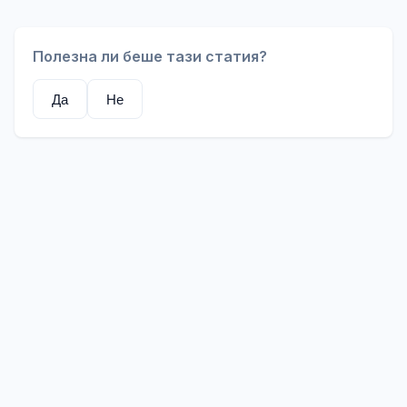
Полезна ли беше тази статия?
Да
Не