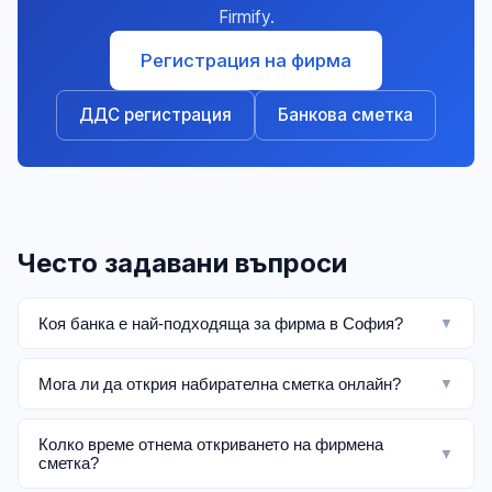
Firmify.
Регистрация на фирма
ДДС регистрация
Банкова сметка
Често задавани въпроси
Коя банка е най-подходяща за фирма в София?
▼
Мога ли да открия набирателна сметка онлайн?
▼
Колко време отнема откриването на фирмена
▼
сметка?