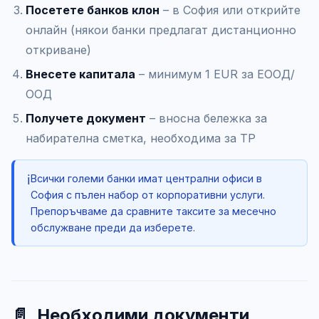
Посетете банков клон
– в София или открийте
онлайн (някои банки предлагат дистанционно
откриване)
Внесете капитала
– минимум 1 EUR за ЕООД/
ООД
Получете документ
– вносна бележка за
набирателна сметка, необходима за ТР
ℹ️
Всички големи банки имат централни офиси в
София с пълен набор от корпоративни услуги.
Препоръчваме да сравните таксите за месечно
обслужване преди да изберете.
📄
Необходими документи