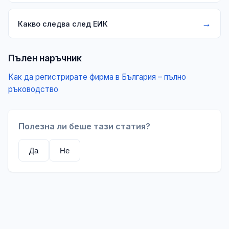
→
Какво следва след ЕИК
Пълен наръчник
Как да регистрирате фирма в България – пълно
ръководство
Полезна ли беше тази статия?
Да
Не