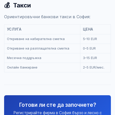
💰
Такси
Ориентировъчни банкови такси в София:
УСЛУГА
ЦЕНА
Откриване на набирателна сметка
5–10 EUR
Откриване на разплащателна сметка
0–5 EUR
Месечна поддръжка
3–15 EUR
Онлайн банкиране
2–5 EUR/мес.
Готови ли сте да започнете?
Регистрирайте фирма в София бързо и лесно с