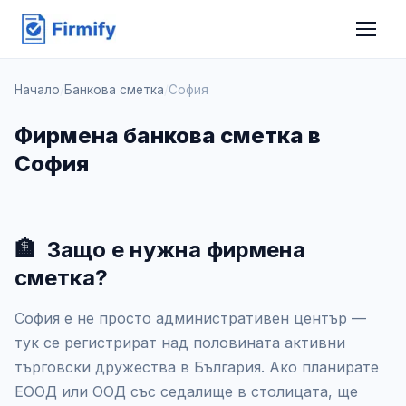
Начало
/
Банкова сметка
/
София
Фирмена банкова сметка в
София
🏦
Защо е нужна фирмена
сметка?
София е не просто административен център —
тук се регистрират над половината активни
търговски дружества в България. Ако планирате
ЕООД или ООД със седалище в столицата, ще