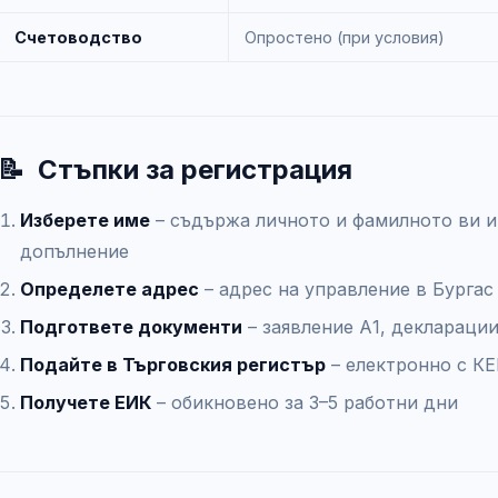
Счетоводство
Опростено (при условия)
📝
Стъпки за регистрация
Изберете име
– съдържа личното и фамилното ви и
допълнение
Определете адрес
– адрес на управление в Бургас
Подгответе документи
– заявление А1, деклараци
Подайте в Търговския регистър
– електронно с КЕ
Получете ЕИК
– обикновено за 3–5 работни дни