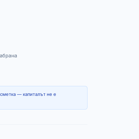
забрана
 сметка — капиталът не е