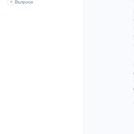
Въпроси
?