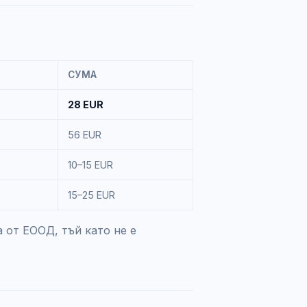
СУМА
28 EUR
56 EUR
10–15 EUR
15–25 EUR
 от ЕООД, тъй като не е