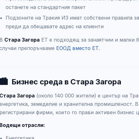
останете на стандартния пакет
Подзоните на Тракия ИЗ имат собствени правила з
преди да обещавате адрес на клиенти
В
Стара Загора
ЕТ е подходящ за занаятчии и малки б
случаи препоръчваме
ЕООД вместо ЕТ
.
🏙️
Бизнес среда в Стара Загора
Стара Загора
(около 140 000 жители) е център на Тра
енергетика, земеделие и хранителна промишленост. В
регистрирани фирми, което го прави активен бизнес 
Водещи отрасли:
Енергетика