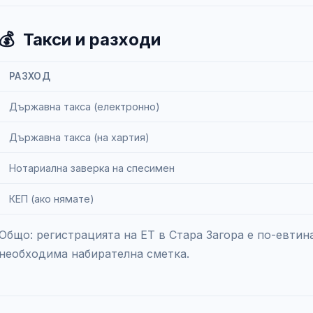
💰
Такси и разходи
РАЗХОД
Държавна такса (електронно)
Държавна такса (на хартия)
Нотариална заверка на спесимен
КЕП (ако нямате)
Общо: регистрацията на ЕТ в Стара Загора е по-евтина
необходима набирателна сметка.