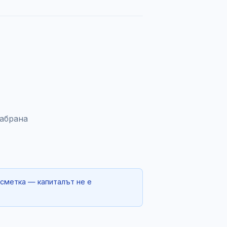
забрана
 сметка — капиталът не е