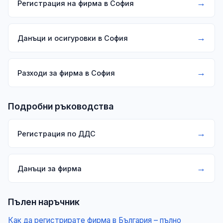
→
Регистрация на фирма в София
→
Данъци и осигуровки в София
→
Разходи за фирма в София
Подробни ръководства
→
Регистрация по ДДС
→
Данъци за фирма
Пълен наръчник
Как да регистрирате фирма в България – пълно