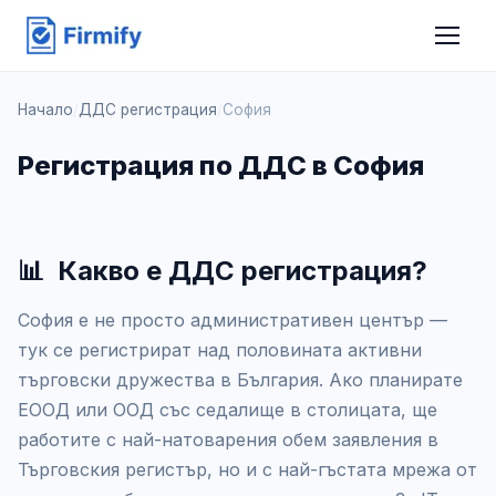
Начало
/
ДДС регистрация
/
София
Регистрация по ДДС в София
📊
Какво е ДДС регистрация?
София е не просто административен център —
тук се регистрират над половината активни
търговски дружества в България. Ако планирате
ЕООД или ООД със седалище в столицата, ще
работите с най-натоварения обем заявления в
Търговския регистър, но и с най-гъстата мрежа от