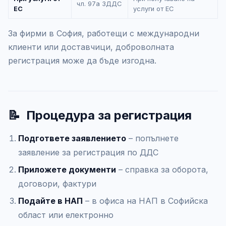
чл. 97а ЗДДС
ЕС
услуги от ЕС
За фирми в София, работещи с международни
клиенти или доставчици, доброволната
регистрация може да бъде изгодна.
📝
Процедура за регистрация
Подгответе заявлението
– попълнете
заявление за регистрация по ДДС
Приложете документи
– справка за оборота,
договори, фактури
Подайте в НАП
– в офиса на НАП в Софийска
област или електронно