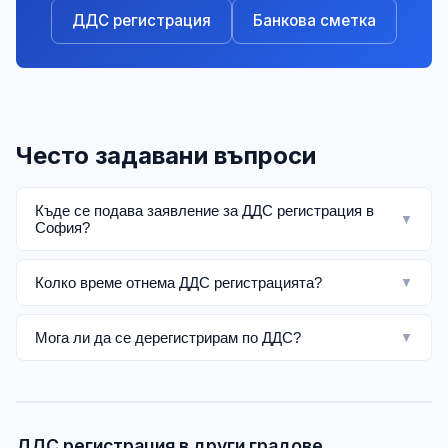
ДДС регистрация
Банкова сметка
Често задавани въпроси
Къде се подава заявление за ДДС регистрация в
▼
София?
Колко време отнема ДДС регистрацията?
▼
Мога ли да се дерегистрирам по ДДС?
▼
ДДС регистрация в други градове