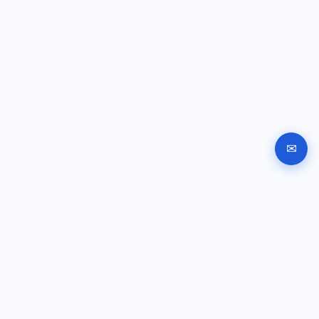
✉
Автоматизирана регистрация на фирма в България.
Документи, подписване и инструкции за подаване