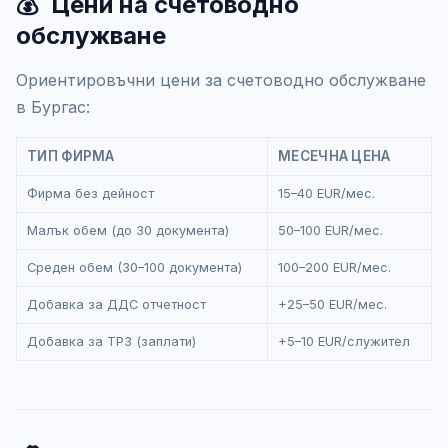
💰
Цени на счетоводно
обслужване
Ориентировъчни цени за счетоводно обслужване
в Бургас:
ТИП ФИРМА
МЕСЕЧНА ЦЕНА
Фирма без дейност
15–40 EUR/мес.
Малък обем (до 30 документа)
50–100 EUR/мес.
Среден обем (30–100 документа)
100–200 EUR/мес.
Добавка за ДДС отчетност
+25–50 EUR/мес.
Добавка за ТРЗ (заплати)
+5–10 EUR/служител