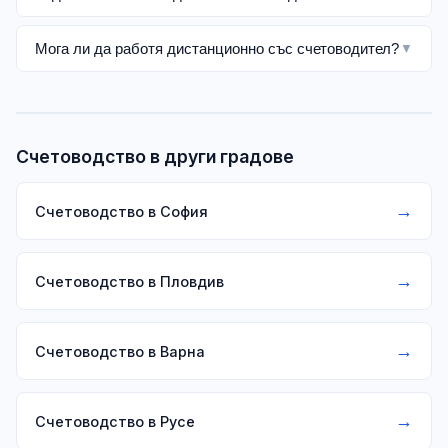
Мога ли да работя дистанционно със счетоводител?
▼
Счетоводство в други градове
→
Счетоводство в София
→
Счетоводство в Пловдив
→
Счетоводство в Варна
→
Счетоводство в Русе