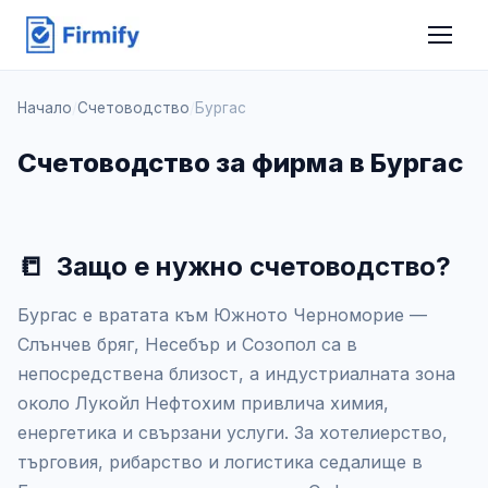
Начало
/
Счетоводство
/
Бургас
Счетоводство за фирма в Бургас
📒
Защо е нужно счетоводство?
Бургас е вратата към Южното Черноморие —
Слънчев бряг, Несебър и Созопол са в
непосредствена близост, а индустриалната зона
около Лукойл Нефтохим привлича химия,
енергетика и свързани услуги. За хотелиерство,
търговия, рибарство и логистика седалище в