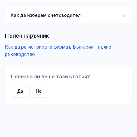
→
Как да изберем счетоводител
Пълен наръчник
Как да регистрирате фирма в България – пълно
ръководство
Полезна ли беше тази статия?
Да
Не