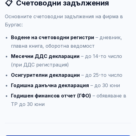
📋
Счетоводни задължения
Основните счетоводни задължения на фирма в
Бургас:
Водене на счетоводни регистри
– дневник,
главна книга, оборотна ведомост
Месечни ДДС декларации
– до 14-то число
(при ДДС регистрация)
Осигурителни декларации
– до 25-то число
Годишна данъчна декларация
– до 30 юни
Годишен финансов отчет (ГФО)
– обявяване в
ТР до 30 юни