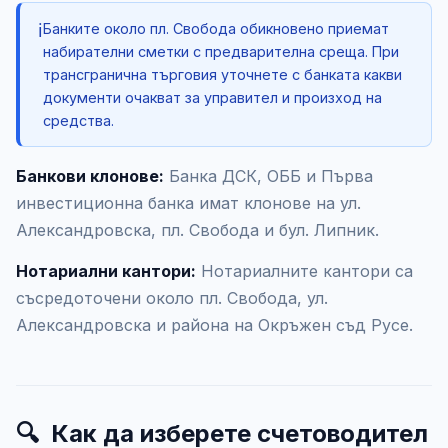
ℹ️
Банките около пл. Свобода обикновено приемат
набирателни сметки с предварителна среща. При
трансгранична търговия уточнете с банката какви
документи очакват за управител и произход на
средства.
Банкови клонове:
Банка ДСК, ОББ и Първа
инвестиционна банка имат клонове на ул.
Александровска, пл. Свобода и бул. Липник.
Нотариални кантори:
Нотариалните кантори са
съсредоточени около пл. Свобода, ул.
Александровска и района на Окръжен съд Русе.
🔍
Как да изберете счетоводител