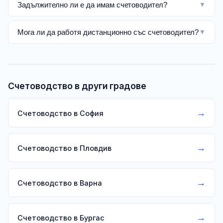
Задължително ли е да имам счетоводител?
▼
Мога ли да работя дистанционно със счетоводител?
▼
Счетоводство в други градове
→
Счетоводство в София
→
Счетоводство в Пловдив
→
Счетоводство в Варна
→
Счетоводство в Бургас