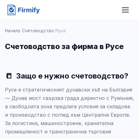
Начало
/
Счетоводство
/
Русе
Счетоводство за фирма в Русе
📒
Защо е нужно счетоводство?
Русе е стратегическият дунавски хъб на България
— Дунав мост свързва града директно с Румъния,
а свободната зона предлага условия за складове
и производство с поглед към Централна Европа.
За логистика, машиностроене, хранителна
промишленост и трансгранична търговия