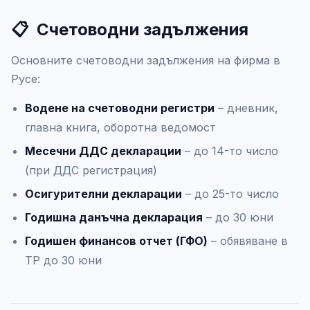
📋
Счетоводни задължения
Основните счетоводни задължения на фирма в
Русе:
Водене на счетоводни регистри
– дневник,
главна книга, оборотна ведомост
Месечни ДДС декларации
– до 14-то число
(при ДДС регистрация)
Осигурителни декларации
– до 25-то число
Годишна данъчна декларация
– до 30 юни
Годишен финансов отчет (ГФО)
– обявяване в
ТР до 30 юни