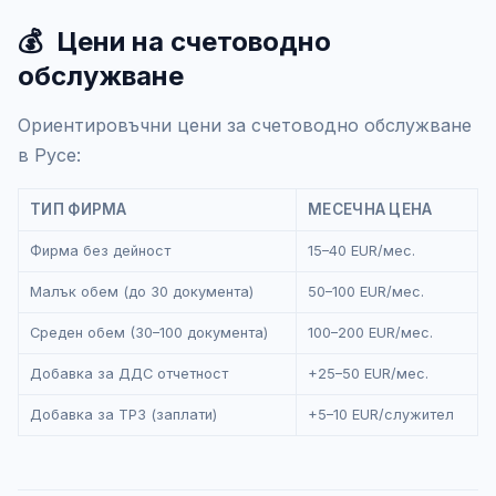
💰
Цени на счетоводно
обслужване
Ориентировъчни цени за счетоводно обслужване
в Русе:
ТИП ФИРМА
МЕСЕЧНА ЦЕНА
Фирма без дейност
15–40 EUR/мес.
Малък обем (до 30 документа)
50–100 EUR/мес.
Среден обем (30–100 документа)
100–200 EUR/мес.
Добавка за ДДС отчетност
+25–50 EUR/мес.
Добавка за ТРЗ (заплати)
+5–10 EUR/служител