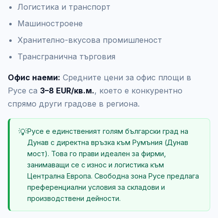
Логистика и транспорт
Машиностроене
Хранително-вкусова промишленост
Трансгранична търговия
Офис наеми:
Средните цени за офис площи в
Русе са
3–8 EUR/кв.м.
, което е конкурентно
спрямо други градове в региона.
💡
Русе е единственият голям български град на
Дунав с директна връзка към Румъния (Дунав
мост). Това го прави идеален за фирми,
занимаващи се с износ и логистика към
Централна Европа. Свободна зона Русе предлага
преференциални условия за складови и
производствени дейности.