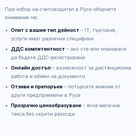
При избор на счетоводител в Русе обърнете
внимание на:
Опит с вашия тип дейност
– IT, търговия,
услуги имат различни специфики
ДДС компетентност
– ако сте или планирате
да бъдете ДДС-регистрирани
Онлайн достъп
– възможност за дистанционна
работа и обмен на документи
Отзиви и препоръки
– потърсете мнения от
други предприемачи в Русе
Прозрачно ценообразуване
– ясна месечна
такса без скрити разходи