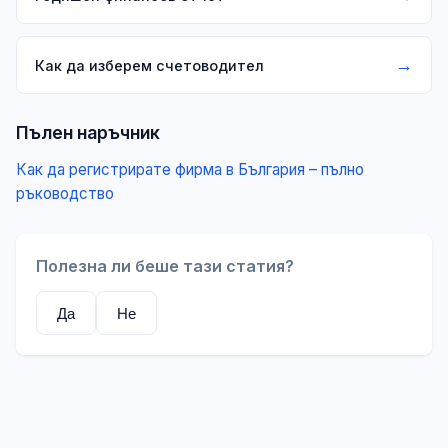
→
Как да изберем счетоводител
Пълен наръчник
Как да регистрирате фирма в България – пълно
ръководство
Полезна ли беше тази статия?
Да
Не