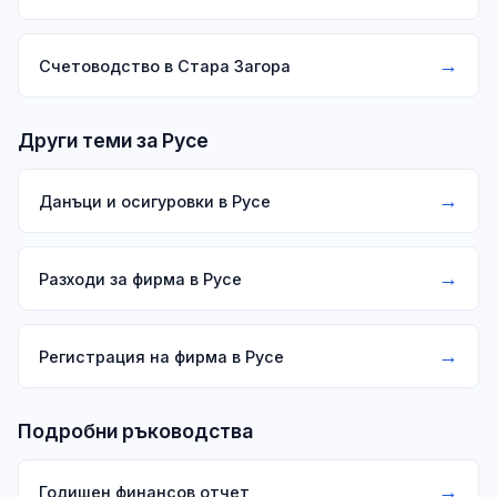
→
Счетоводство в Стара Загора
Други теми за Русе
→
Данъци и осигуровки в Русе
→
Разходи за фирма в Русе
→
Регистрация на фирма в Русе
Подробни ръководства
→
Годишен финансов отчет