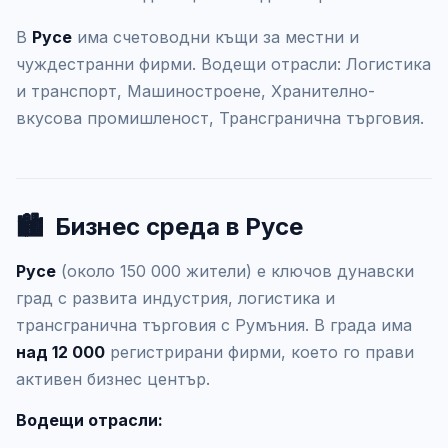
В
Русе
има счетоводни къщи за местни и
чуждестранни фирми. Водещи отрасли: Логистика
и транспорт, Машиностроене, Хранително-
вкусова промишленост, Трансгранична търговия.
🏙️
Бизнес среда в Русе
Русе
(около 150 000 жители) е ключов дунавски
град с развита индустрия, логистика и
трансгранична търговия с Румъния. В града има
над 12 000
регистрирани фирми, което го прави
активен бизнес център.
Водещи отрасли: