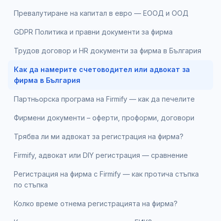
Превалутиране на капитал в евро — ЕООД и ООД
GDPR Политика и правни документи за фирма
Трудов договор и HR документи за фирма в България
Как да намерите счетоводител или адвокат за
фирма в България
Партньорска програма на Firmify — как да печелите
Фирмени документи – оферти, проформи, договори
Трябва ли ми адвокат за регистрация на фирма?
Firmify, адвокат или DIY регистрация — сравнение
Регистрация на фирма с Firmify — как протича стъпка
по стъпка
Колко време отнема регистрацията на фирма?