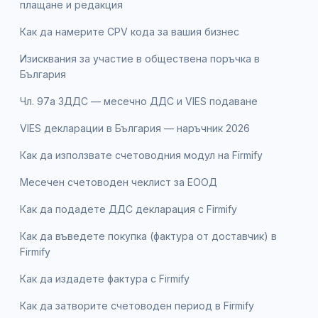
плащане и редакция
Как да намерите CPV кода за вашия бизнес
Изисквания за участие в обществена поръчка в
България
Чл. 97а ЗДДС — месечно ДДС и VIES подаване
VIES декларации в България — наръчник 2026
Как да използвате счетоводния модул на Firmify
Месечен счетоводен чеклист за ЕООД
Как да подадете ДДС декларация с Firmify
Как да въведете покупка (фактура от доставчик) в
Firmify
Как да издадете фактура с Firmify
Как да затворите счетоводен период в Firmify