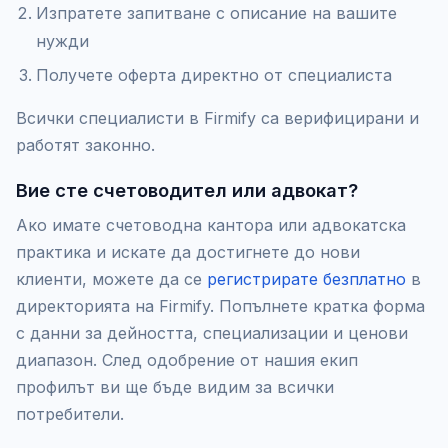
Изпратете запитване с описание на вашите
нужди
Получете оферта директно от специалиста
Всички специалисти в Firmify са верифицирани и
работят законно.
Вие сте счетоводител или адвокат?
Ако имате счетоводна кантора или адвокатска
практика и искате да достигнете до нови
клиенти, можете да се
регистрирате безплатно
в
директорията на Firmify. Попълнете кратка форма
с данни за дейността, специализации и ценови
диапазон. След одобрение от нашия екип
профилът ви ще бъде видим за всички
потребители.