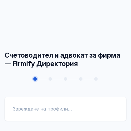
Счетоводител и адвокат за фирма
— Firmify Директория
Зареждане на профили…