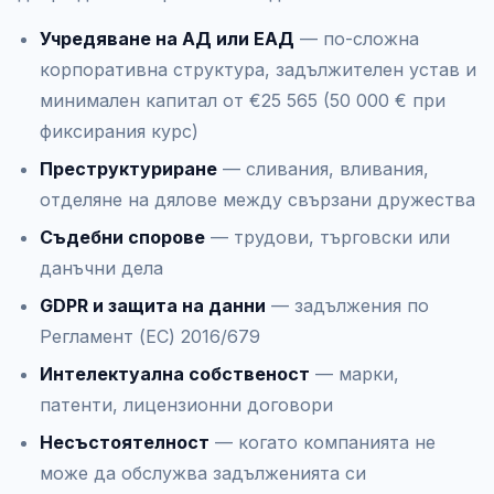
Учредяване на АД или ЕАД
— по-сложна
корпоративна структура, задължителен устав и
минимален капитал от €25 565 (50 000 € при
фиксирания курс)
Преструктуриране
— сливания, вливания,
отделяне на дялове между свързани дружества
Съдебни спорове
— трудови, търговски или
данъчни дела
GDPR и защита на данни
— задължения по
Регламент (ЕС) 2016/679
Интелектуална собственост
— марки,
патенти, лицензионни договори
Несъстоятелност
— когато компанията не
може да обслужва задълженията си