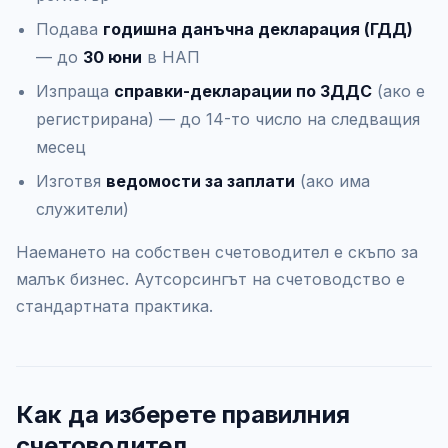
Подава
годишна данъчна декларация (ГДД)
— до
30 юни
в НАП
Изпраща
справки-декларации по ЗДДС
(ако е
регистрирана) — до 14-то число на следващия
месец
Изготвя
ведомости за заплати
(ако има
служители)
Наемането на собствен счетоводител е скъпо за
малък бизнес. Аутсорсингът на счетоводство е
стандартната практика.
Как да изберете правилния
счетоводител