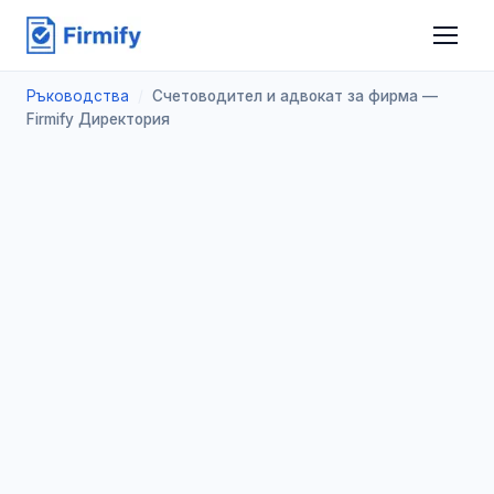
Ръководства
/
Счетоводител и адвокат за фирма —
Firmify Директория