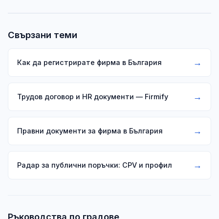
Свързани теми
→
Как да регистрирате фирма в България
→
Трудов договор и HR документи — Firmify
→
Правни документи за фирма в България
→
Радар за публични поръчки: CPV и профил
Ръководства по градове