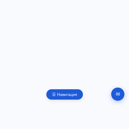
✉
☰ Навигация