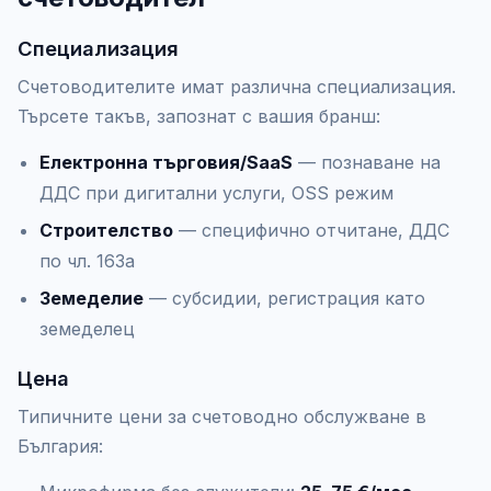
Специализация
Счетоводителите имат различна специализация.
Търсете такъв, запознат с вашия бранш:
Електронна търговия/SaaS
— познаване на
ДДС при дигитални услуги, OSS режим
Строителство
— специфично отчитане, ДДС
по чл. 163а
Земеделие
— субсидии, регистрация като
земеделец
Цена
Типичните цени за счетоводно обслужване в
България: