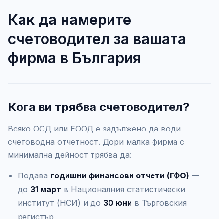
Как да намерите
счетоводител за вашата
фирма в България
Кога ви трябва счетоводител?
Всяко ООД или ЕООД е задължено да води
счетоводна отчетност. Дори малка фирма с
минимална дейност трябва да:
Подава
годишни финансови отчети (ГФО)
—
до
31 март
в Националния статистически
институт (НСИ) и до
30 юни
в Търговския
регистър