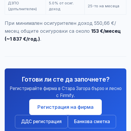
ДЗПО
5.0% от осиг.
25-то на месеца
(допълнителен)
доход
При минимален осигурителен доход 550,66 €/
месец общите осигуровки са около
153 €/месец
(~1 837 €/год.)
.
Готови ли сте да започнете?
Регистрирайте фирма в Стара Загора бързо и лесно
с Firmify.
Регистрация на фирма
ДДС регистрация
Банкова сметка