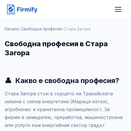
Начало
/
Свободна професия
/
Стара Загора
Свободна професия в Стара
Загора
👤
Какво е свободна професия?
Стара Загора стои в сърцето на Тракийската
низина с силна енергетика (Марица изток),
агробизнес и хранителна промишленост. За
фирми в земеделие, преработка, машиностроене
или услуги към енергийния сектор градът