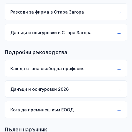
→
Разходи за фирма в Стара Загора
→
Данъци и осигуровки в Стара Загора
Подробни ръководства
→
Как да стана свободна професия
→
Данъци и осигуровки 2026
→
Кога да преминеш към ЕООД
Пълен наръчник