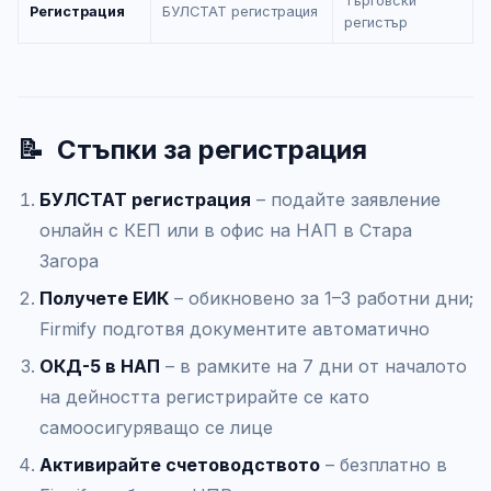
Търговски
Регистрация
БУЛСТАТ регистрация
регистър
📝
Стъпки за регистрация
БУЛСТАТ регистрация
– подайте заявление
онлайн с КЕП или в офис на НАП в Стара
Загора
Получете ЕИК
– обикновено за 1–3 работни дни;
Firmify подготвя документите автоматично
ОКД-5 в НАП
– в рамките на 7 дни от началото
на дейността регистрирайте се като
самоосигуряващо се лице
Активирайте счетоводството
– безплатно в