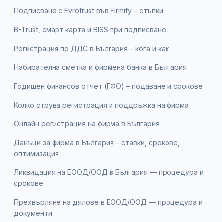
Подписване с Evrotrust във Firmify – стъпки
B-Trust, смарт карта и BISS при подписване
Регистрация по ДДС в България – кога и как
Набирателна сметка и фирмена банка в България
Годишен финансов отчет (ГФО) – подаване и срокове
Колко струва регистрация и поддръжка на фирма
Онлайн регистрация на фирма в България
Данъци за фирма в България – ставки, срокове,
оптимизация
Ликвидация на ЕООД/ООД в България — процедура и
срокове
Прехвърляне на дялове в ЕООД/ООД — процедура и
документи