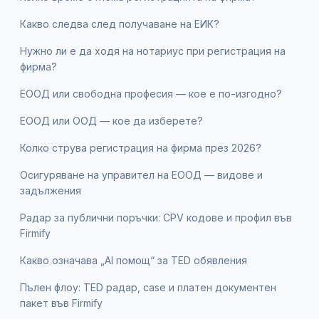
Какво следва след получаване на ЕИК?
Нужно ли е да ходя на нотариус при регистрация на
фирма?
ЕООД или свободна професия — кое е по-изгодно?
ЕООД или ООД — кое да изберете?
Колко струва регистрация на фирма през 2026?
Осигуряване на управител на ЕООД — видове и
задължения
Радар за публични поръчки: CPV кодове и профил във
Firmify
Какво означава „AI помощ“ за TED обявления
Пълен флоу: TED радар, case и платен документен
пакет във Firmify