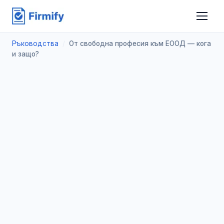
Ръководства
/
От свободна професия към ЕООД — кога
и защо?