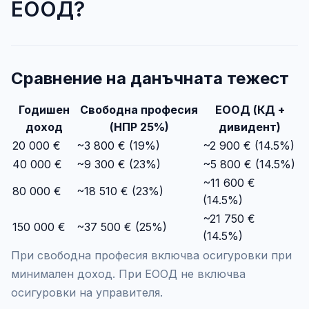
ЕООД?
Сравнение на данъчната тежест
Годишен
Свободна професия
ЕООД (КД +
доход
(НПР 25%)
дивидент)
20 000 €
~3 800 € (19%)
~2 900 € (14.5%)
40 000 €
~9 300 € (23%)
~5 800 € (14.5%)
~11 600 €
80 000 €
~18 510 € (23%)
(14.5%)
~21 750 €
150 000 €
~37 500 € (25%)
(14.5%)
При свободна професия включва осигуровки при
минимален доход.
При ЕООД не включва
осигуровки на управителя.