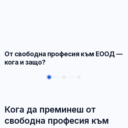
От свободна професия към ЕООД —
кога и защо?
Кога да преминеш от
свободна професия към