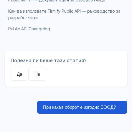
Как да използвате Firmify Public API — ръководство за
разработчици
Public API Changelog
Полезна ли беше тази статия?
Да
Не
При какъв оборот е изгодно ЕООД?
→