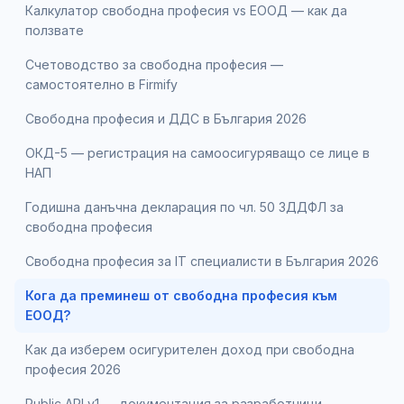
Калкулатор свободна професия vs ЕООД — как да
ползвате
Счетоводство за свободна професия —
самостоятелно в Firmify
Свободна професия и ДДС в България 2026
ОКД-5 — регистрация на самоосигуряващо се лице в
НАП
Годишна данъчна декларация по чл. 50 ЗДДФЛ за
свободна професия
Свободна професия за IT специалисти в България 2026
Кога да преминеш от свободна професия към
ЕООД?
Как да изберем осигурителен доход при свободна
професия 2026
Public API v1 — документация за разработчици