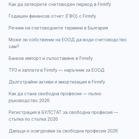
Как да затворите счетоводен период в Firmify
Годишен финансов отчет (ГФО) с Firmify
Речник на счетоводните термини в България
Може ли собственик на ЕООД да води счетоводство
сам?
Банков импорт и съпоставяне в Firmify
ТРЗ и заплати в Firmify — наръчник за ЕООД
Дълготрайни активи и амортизация в Firmify
Как да стана свободна професия — пълно
ръководство 2026
Регистрация в БУЛСТАТ за свободна професия —
стъпка по стъпка 2026
Данъци и осигуровки за свободна професия 2026