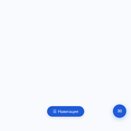
✉
☰ Навигация