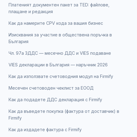
Платеният документен пакет за TED: файлове,
плащане и редакция
Как да намерите CPV кода за вашия бизнес
Изисквания за участие в обществена поръчка в
България
Чл. 97а ЗДДС — месечно ДДС и VIES подаване
VIES декларации в България — наръчник 2026
Как да използвате счетоводния модул на Firmify
Месечен счетоводен чеклист за ЕООД
Как да подадете ДДС декларация с Firmify
Как да въведете покупка (фактура от доставчик) в
Firmify
Как да издадете фактура с Firmify