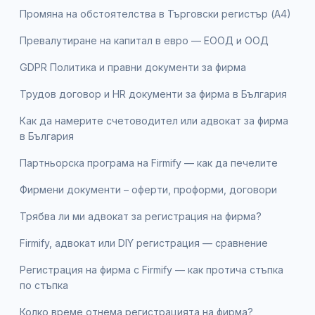
Промяна на обстоятелства в Търговски регистър (А4)
Превалутиране на капитал в евро — ЕООД и ООД
GDPR Политика и правни документи за фирма
Трудов договор и HR документи за фирма в България
Как да намерите счетоводител или адвокат за фирма
в България
Партньорска програма на Firmify — как да печелите
Фирмени документи – оферти, проформи, договори
Трябва ли ми адвокат за регистрация на фирма?
Firmify, адвокат или DIY регистрация — сравнение
Регистрация на фирма с Firmify — как протича стъпка
по стъпка
Колко време отнема регистрацията на фирма?