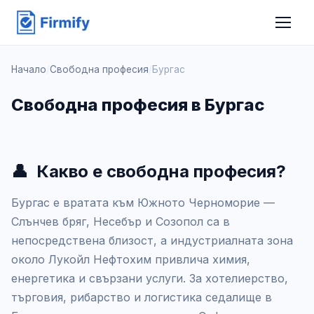
Начало
/
Свободна професия
/
Бургас
Свободна професия в Бургас
👤
Какво е свободна професия?
Бургас е вратата към Южното Черноморие —
Слънчев бряг, Несебър и Созопол са в
непосредствена близост, а индустриалната зона
около Лукойл Нефтохим привлича химия,
енергетика и свързани услуги. За хотелиерство,
търговия, рибарство и логистика седалище в