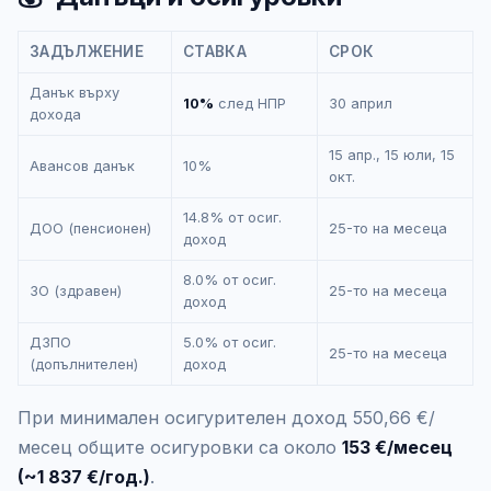
ЗАДЪЛЖЕНИЕ
СТАВКА
СРОК
Данък върху
10%
след НПР
30 април
дохода
15 апр., 15 юли, 15
Авансов данък
10%
окт.
14.8% от осиг.
ДОО (пенсионен)
25-то на месеца
доход
8.0% от осиг.
ЗО (здравен)
25-то на месеца
доход
ДЗПО
5.0% от осиг.
25-то на месеца
(допълнителен)
доход
При минимален осигурителен доход 550,66 €/
месец общите осигуровки са около
153 €/месец
(~1 837 €/год.)
.