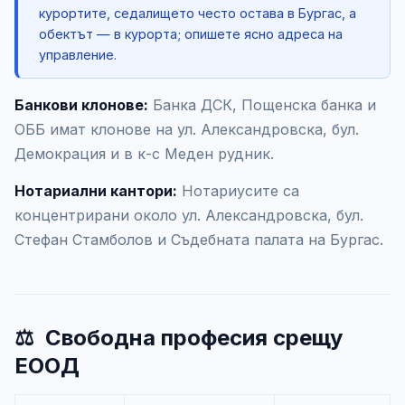
курортите, седалището често остава в Бургас, а
обектът — в курорта; опишете ясно адреса на
управление.
Банкови клонове:
Банка ДСК, Пощенска банка и
ОББ имат клонове на ул. Александровска, бул.
Демокрация и в к-с Меден рудник.
Нотариални кантори:
Нотариусите са
концентрирани около ул. Александровска, бул.
Стефан Стамболов и Съдебната палата на Бургас.
⚖️
Свободна професия срещу
ЕООД