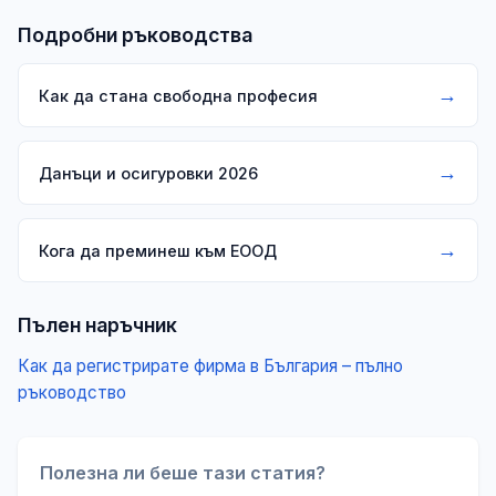
Подробни ръководства
→
Как да стана свободна професия
→
Данъци и осигуровки 2026
→
Кога да преминеш към ЕООД
Пълен наръчник
Как да регистрирате фирма в България – пълно
ръководство
Полезна ли беше тази статия?