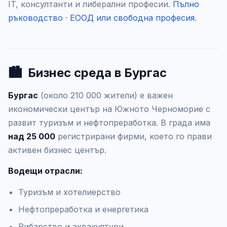
IT, консултанти и либерални професии.
Пълно
ръководство
·
ЕООД или свободна професия
.
🏙️
Бизнес среда в Бургас
Бургас
(около 210 000 жители) е важен
икономически център на Южното Черноморие с
развит туризъм и нефтопреработка. В града има
над 25 000
регистрирани фирми, което го прави
активен бизнес център.
Водещи отрасли:
Туризъм и хотелиерство
Нефтопреработка и енергетика
Рибарство и аквакултури