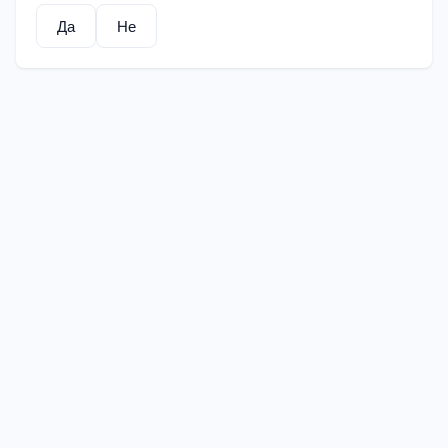
Да
Не