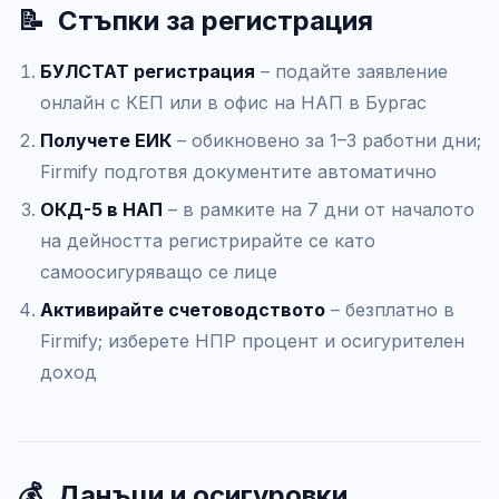
📝
Стъпки за регистрация
БУЛСТАТ регистрация
– подайте заявление
онлайн с КЕП или в офис на НАП в Бургас
Получете ЕИК
– обикновено за 1–3 работни дни;
Firmify подготвя документите автоматично
ОКД-5 в НАП
– в рамките на 7 дни от началото
на дейността регистрирайте се като
самоосигуряващо се лице
Активирайте счетоводството
– безплатно в
Firmify; изберете НПР процент и осигурителен
доход
💰
Данъци и осигуровки