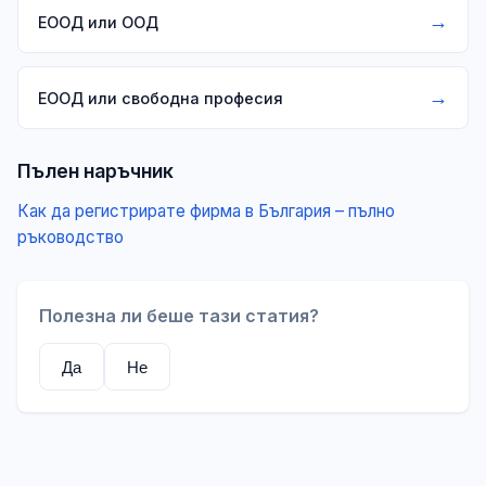
→
ЕООД или ООД
→
ЕООД или свободна професия
Пълен наръчник
Как да регистрирате фирма в България – пълно
ръководство
Полезна ли беше тази статия?
Да
Не