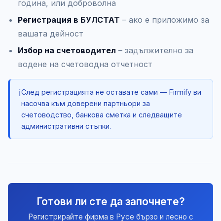
година, или доброволна
Регистрация в БУЛСТАТ
– ако е приложимо за
вашата дейност
Избор на счетоводител
– задължително за
водене на счетоводна отчетност
ℹ️
След регистрацията не оставате сами — Firmify ви
насочва към доверени партньори за
счетоводство, банкова сметка и следващите
административни стъпки.
Готови ли сте да започнете?
Регистрирайте фирма в Русе бързо и лесно с