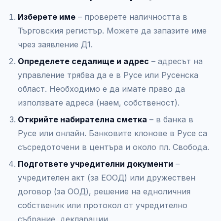
Изберете име
– проверете наличността в
Търговския регистър. Можете да запазите име
чрез заявление Д1.
Определете седалище и адрес
– адресът на
управление трябва да е в Русе или Русенска
област. Необходимо е да имате право да
използвате адреса (наем, собственост).
Открийте набирателна сметка
– в банка в
Русе или онлайн. Банковите клонове в Русе са
съсредоточени в центъра и около пл. Свобода.
Подгответе учредителни документи
–
учредителен акт (за ЕООД) или дружествен
договор (за ООД), решение на едноличния
собственик или протокол от учредително
събрание, декларации.