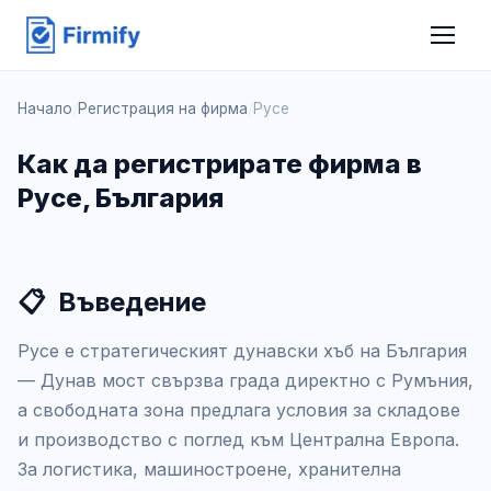
Начало
/
Регистрация на фирма
/
Русе
Как да регистрирате фирма в
Русе, България
📋
Въведение
Русе е стратегическият дунавски хъб на България
— Дунав мост свързва града директно с Румъния,
а свободната зона предлага условия за складове
и производство с поглед към Централна Европа.
За логистика, машиностроене, хранителна