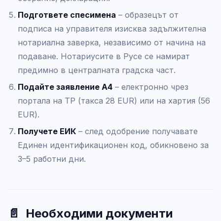
Подгответе спесимена
– образецът от
подписа на управителя изисква задължителна
нотариална заверка, независимо от начина на
подаване. Нотариусите в Русе се намират
предимно в централната градска част.
Подайте заявление А4
– електронно чрез
портала на ТР (такса 28 EUR) или на хартия (56
EUR).
Получете ЕИК
– след одобрение получавате
Единен идентификационен код, обикновено за
3–5 работни дни.
📄
Необходими документи