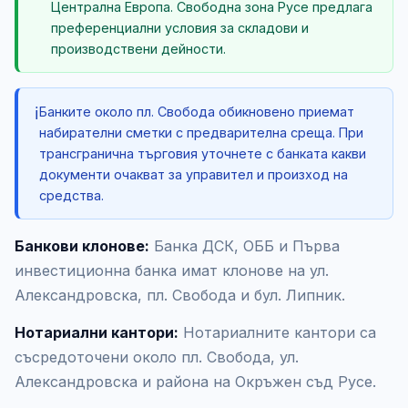
Централна Европа. Свободна зона Русе предлага
преференциални условия за складови и
производствени дейности.
ℹ️
Банките около пл. Свобода обикновено приемат
набирателни сметки с предварителна среща. При
трансгранична търговия уточнете с банката какви
документи очакват за управител и произход на
средства.
Банкови клонове:
Банка ДСК, ОББ и Първа
инвестиционна банка имат клонове на ул.
Александровска, пл. Свобода и бул. Липник.
Нотариални кантори:
Нотариалните кантори са
съсредоточени около пл. Свобода, ул.
Александровска и района на Окръжен съд Русе.