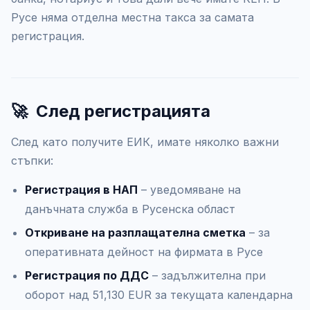
Русе няма отделна местна такса за самата
регистрация.
🚀
След регистрацията
След като получите ЕИК, имате няколко важни
стъпки:
Регистрация в НАП
– уведомяване на
данъчната служба в Русенска област
Откриване на разплащателна сметка
– за
оперативната дейност на фирмата в Русе
Регистрация по ДДС
– задължителна при
оборот над 51,130 EUR за текущата календарна