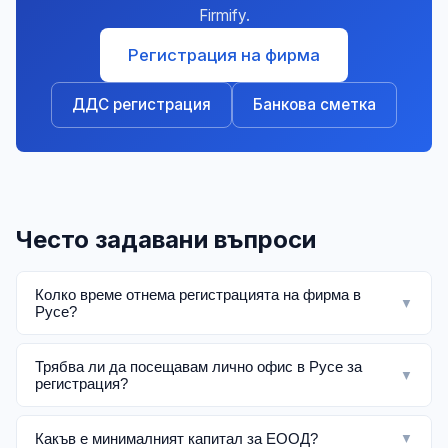
Firmify.
Регистрация на фирма
ДДС регистрация
Банкова сметка
Често задавани въпроси
Колко време отнема регистрацията на фирма в
▼
Русе?
Трябва ли да посещавам лично офис в Русе за
▼
регистрация?
Какъв е минималният капитал за ЕООД?
▼