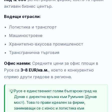
активен бизнес център.
Водещи отрасли:
Логистика и транспорт
Машиностроене
Хранително-вкусова промишленост
Трансгранична търговия
Офис наеми:
Средните цени за офис площи в
Русе са
3–8 EUR/кв.м.
, което е конкурентно
спрямо други градове в региона.
💡
Русе е единственият голям български град на
Дунав с директна връзка към Румъния (Дунав
мост). Това го прави идеален за фирми,
занимаващи се с износ и логистика към