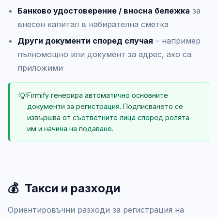
Банково удостоверение / вносна бележка
за
внесен капитал в набирателна сметка
Други документи според случая
– например
пълномощно или документ за адрес, ако са
приложими
💡
Firmify генерира автоматично основните
документи за регистрация. Подписването се
извършва от съответните лица според ролята
им и начина на подаване.
💰
Такси и разходи
Ориентировъчни разходи за регистрация на