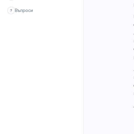
Въпроси
?