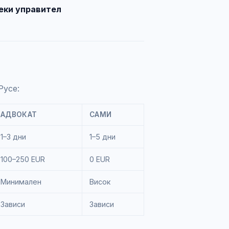
еки управител
Русе:
АДВОКАТ
САМИ
1–3 дни
1–5 дни
100–250 EUR
0 EUR
Минимален
Висок
Зависи
Зависи