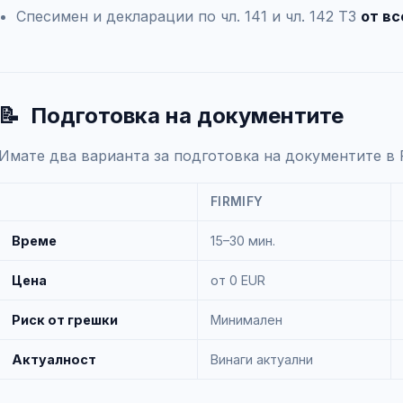
Спесимен и декларации по чл. 141 и чл. 142 ТЗ
от вс
📝
Подготовка на документите
Имате два варианта за подготовка на документите в 
FIRMIFY
Време
15–30 мин.
Цена
от 0 EUR
Риск от грешки
Минимален
Актуалност
Винаги актуални