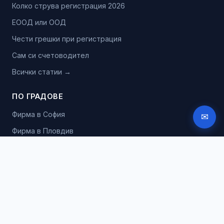
Колко струва регистрация 2026
ЕООД или ООД
Чести грешки при регистрация
Сам си счетоводител
Всички статии →
ПО ГРАДОВЕ
Фирма в София
✉
Фирма в Пловдив
Фирма във Варна
Фирма в Бургас
ПРАВНА ИНФОРМАЦИЯ
Общи условия
Политика за поверителност