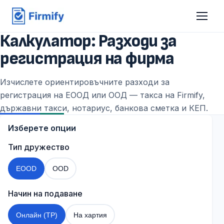
Калкулатор: Разходи за
регистрация на фирма
Изчислете ориентировъчните разходи за
регистрация на ЕООД или ООД — такса на Firmify,
държавни такси, нотариус, банкова сметка и КЕП.
Изберете опции
Тип дружество
EOOD
OOD
Начин на подаване
Онлайн (ТР)
На хартия