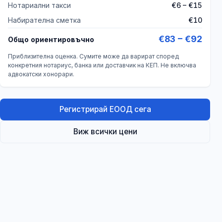
Нотариални такси
€6 – €15
Набирателна сметка
€10
€83 – €92
Общо ориентировъчно
Приблизителна оценка. Сумите може да варират според
конкретния нотариус, банка или доставчик на КЕП. Не включва
адвокатски хонорари.
Регистрирай ЕООД сега
Виж всички цени