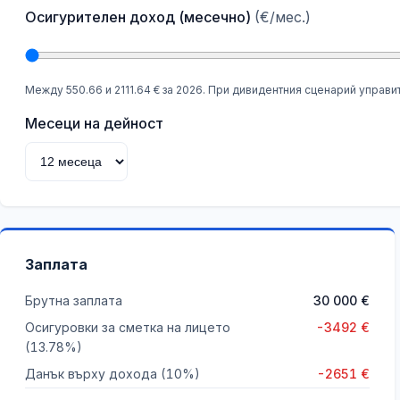
Осигурителен доход (месечно)
(€/мес.)
Между 550.66 и 2111.64 € за 2026. При дивидентния сценарий управи
Месеци на дейност
Заплата
Брутна заплата
30 000
€
Осигуровки за сметка на лицето
-
3492
€
(
13.78
%)
Данък върху дохода
(10%)
-
2651
€