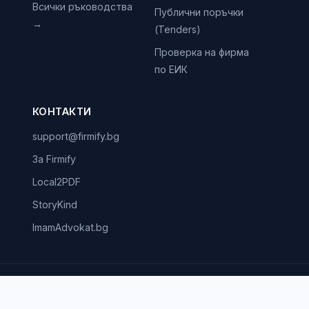
Всички ръководства
Публични поръчки
→
(Tenders)
Проверка на фирма
по ЕИК
КОНТАКТИ
support@firmify.bg
За Firmify
Local2PDF
StoryKind
ImamAdvokat.bg
©
2026
Firmify.
Всички права запазени.
й ЕООД · ЕИК 208745197 · гр. София 1618, ул. Маестро Кънев 66Б, вх. В