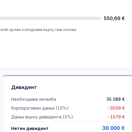
550,66
€
телят дължи осигуровки върху тази основа.
Дивидент
Необходима печалба
35 088
€
Корпоративен данък
(10%)
-
3509
€
Данък върху дивидента
(5%)
-
1579
€
30 000
€
Нетен дивидент