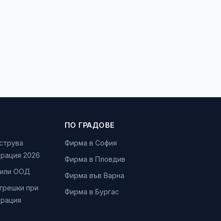
ПО ГРАДОВЕ
 струва
Фирма в София
трация 2026
Фирма в Пловдив
или ООД
Фирма във Варна
 грешки при
Фирма в Бургас
трация
и