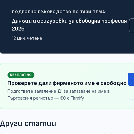
ПОДРОБНО РЪКОВОДСТВО ПО ТАЗИ ТЕМА:
Данъци и осигуровки за свободна професия
2026
12
мин. четене
БЕЗПЛАТНО
Проверете дали фирменото име е свободно
Подгответе заявление Д1 за запазване на име в
Търговския регистър — €0 с Firmify.
Други статии