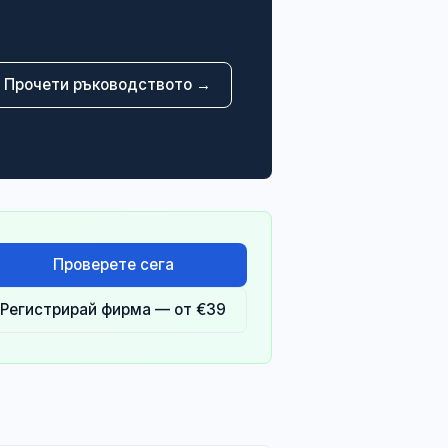
Прочети ръководството →
Проверете сега
Регистрирай фирма — от €39