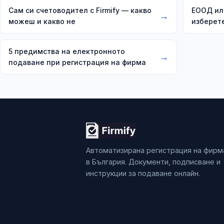
Сам си счетоводител с Firmify — какво
ЕООД ил
→
можеш и какво не
изберет
5 предимства на електронното
→
подаване при регистрация на фирма
Автоматизирана регистрация на фирм
в България. Документи, подписване и
инструкции за подаване онлайн.