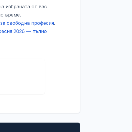
на избраната от вас
но време.
 за свободна професия
.
фесия 2026 — пълно