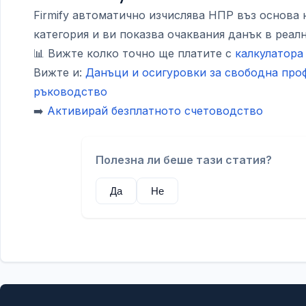
Firmify автоматично изчислява НПР въз основа 
категория и ви показва очаквания данък в реал
📊 Вижте колко точно ще платите с
калкулатора
Вижте и:
Данъци и осигуровки за свободна про
ръководство
➡️
Активирай безплатното счетоводство
Полезна ли беше тази статия?
Да
Не