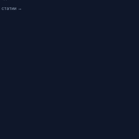
и статии →