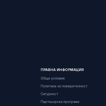
ПРАВНА ИНФОРМАЦИЯ
Общи условия
Политика за поверителност
Сигурност
Партньорска програма