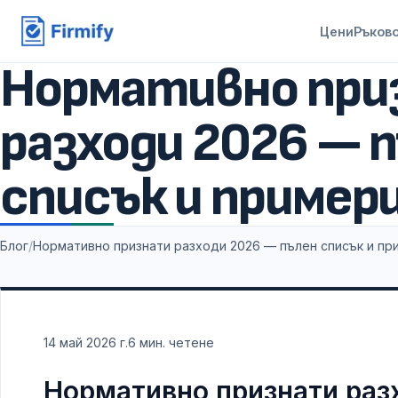
Цени
Ръков
Нормативно при
разходи 2026 — 
списък и пример
Блог
/
Нормативно признати разходи 2026 — пълен списък и пр
14 май 2026 г.
6
мин. четене
Нормативно признати раз