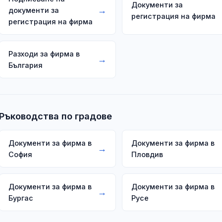
Документи за
→
документи за
регистрация на фирма
регистрация на фирма
Разходи за фирма в
→
България
Ръководства по градове
Документи за фирма в
Документи за фирма в
→
София
Пловдив
Документи за фирма в
Документи за фирма в
→
Бургас
Русе