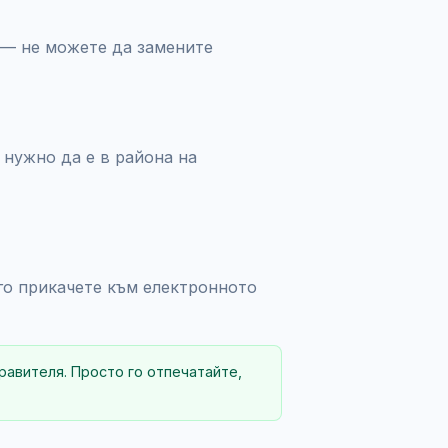
— не можете да замените
 нужно да е в района на
го прикачете към електронното
правителя. Просто го отпечатайте,