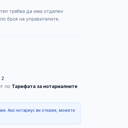
тел трябва да има отделен
по броя на управителите.
 2
ят по
Тарифата за нотариалните
ние. Ако нотариус ви откаже, можете