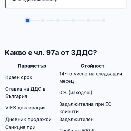
Какво е чл. 97а от ЗДДС?
Параметър
Стойност
14-то число на следващия
Краен срок
месец
Ставка на ДДС в
0% (изходящ)
България
Задължителна при ЕС
VIES декларация
клиенти
Дневник продажби
Задължителен
Санкция при
Глоба от 500 €