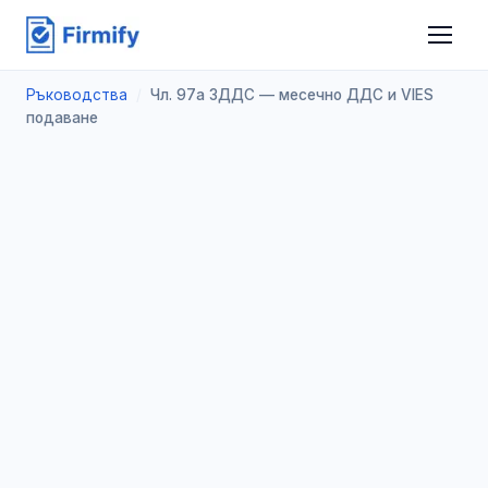
Ръководства
/
Чл. 97а ЗДДС — месечно ДДС и VIES
подаване