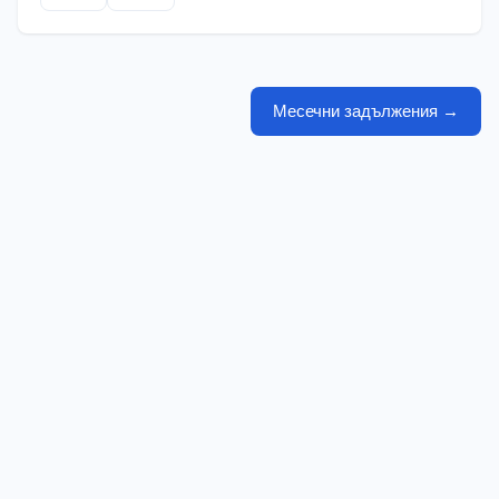
Месечни задължения
→