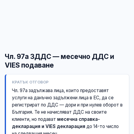
Чл. 97а ЗДДС — месечно ДДС и
VIES подаване
КРАТЪК ОТГОВОР
Чл. 97а задължава лица, които предоставят
услуги на данъчно задължени лица в ЕС, да се
регистрират по ДДС — дори и при нулев оборот в
България. Те не начисляват ДДС на своите
клиенти, но подават
месечна справка-
декларация и VIES декларация
до 14-то число
на следващия месец.