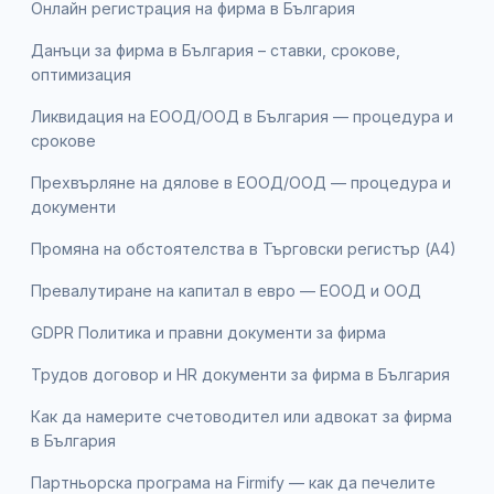
Онлайн регистрация на фирма в България
Данъци за фирма в България – ставки, срокове,
оптимизация
Ликвидация на ЕООД/ООД в България — процедура и
срокове
Прехвърляне на дялове в ЕООД/ООД — процедура и
документи
Промяна на обстоятелства в Търговски регистър (А4)
Превалутиране на капитал в евро — ЕООД и ООД
GDPR Политика и правни документи за фирма
Трудов договор и HR документи за фирма в България
Как да намерите счетоводител или адвокат за фирма
в България
Партньорска програма на Firmify — как да печелите