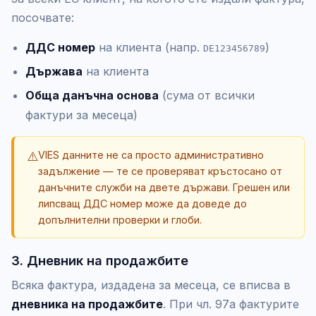
посочвате:
ДДС номер
на клиента (напр.
)
DE123456789
Държава
на клиента
Обща данъчна основа
(сума от всички
фактури за месеца)
⚠️
VIES данните не са просто административно
задължение — те се проверяват кръстосано от
данъчните служби на двете държави. Грешен или
липсващ ДДС номер може да доведе до
допълнителни проверки и глоби.
3. Дневник на продажбите
Всяка фактура, издадена за месеца, се вписва в
дневника на продажбите
. При чл. 97а фактурите