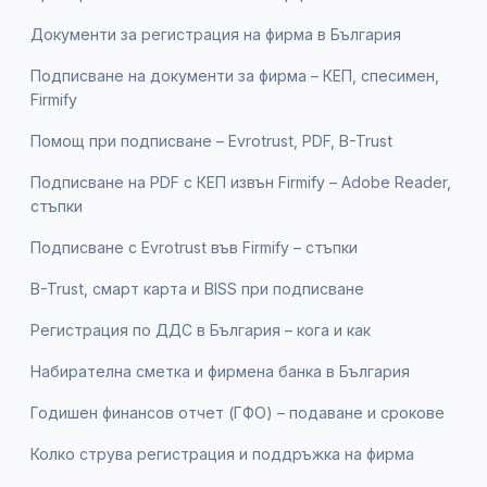
Документи за регистрация на фирма в България
Подписване на документи за фирма – КЕП, спесимен,
Firmify
Помощ при подписване – Evrotrust, PDF, B-Trust
Подписване на PDF с КЕП извън Firmify – Adobe Reader,
стъпки
Подписване с Evrotrust във Firmify – стъпки
B-Trust, смарт карта и BISS при подписване
Регистрация по ДДС в България – кога и как
Набирателна сметка и фирмена банка в България
Годишен финансов отчет (ГФО) – подаване и срокове
Колко струва регистрация и поддръжка на фирма