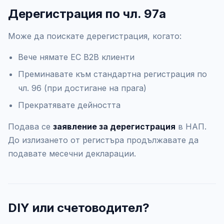
Дерегистрация по чл. 97а
Може да поискате дерегистрация, когато:
Вече нямате ЕС B2B клиенти
Преминавате към стандартна регистрация по
чл. 96 (при достигане на прага)
Прекратявате дейността
Подава се
заявление за дерегистрация
в НАП.
До излизането от регистъра продължавате да
подавате месечни декларации.
DIY или счетоводител?