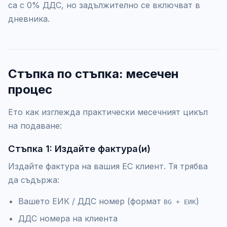
са с 0% ДДС, но задължително се включват в
дневника.
Стъпка по стъпка: месечен
процес
Ето как изглежда практически месечният цикъл
на подаване:
Стъпка 1: Издайте фактура(и)
Издайте фактура на вашия ЕС клиент. Тя трябва
да съдържа:
Вашето ЕИК / ДДС номер (формат
)
BG + ЕИК
ДДС номера на клиента