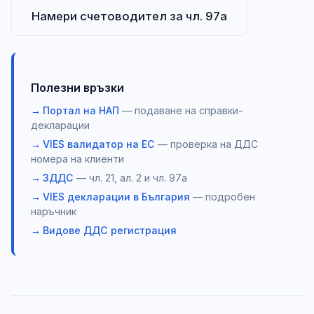
Намери счетоводител за чл. 97а
Полезни връзки
Портал на НАП
— подаване на справки-
декларации
VIES валидатор на ЕС
— проверка на ДДС
номера на клиенти
ЗДДС
— чл. 21, ал. 2 и чл. 97а
VIES декларации в България
— подробен
наръчник
Видове ДДС регистрация