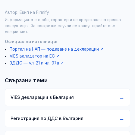
Автор: Екип на Firmify
Информацията е с общ характер и не представлява правна
консултация. За конкретни случаи се консултирайте със
специалист.
Официални източници:
Портал на НАП — подаване на декларации
↗
VIES валидатор на ЕС
↗
ЗДДС — чл. 21 и чл. 97а
↗
Свързани теми
→
VIES декларации в България
→
Регистрация по ДДС в България