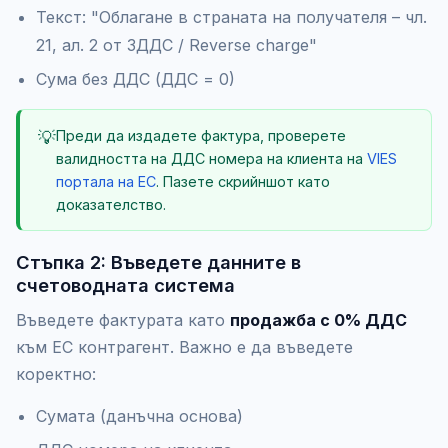
Текст:
"Облагане в страната на получателя – чл.
21, ал. 2 от ЗДДС / Reverse charge"
Сума без ДДС (ДДС = 0)
💡
Преди да издадете фактура, проверете
валидността на ДДС номера на клиента на
VIES
портала на ЕС
. Пазете скрийншот като
доказателство.
Стъпка 2: Въведете данните в
счетоводната система
Въведете фактурата като
продажба с 0% ДДС
към ЕС контрагент. Важно е да въведете
коректно:
Сумата (данъчна основа)