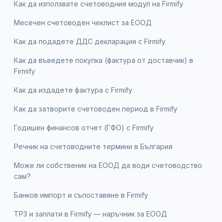
Как да използвате счетоводния модул на Firmify
Месечен счетоводен чеклист за ЕООД
Как да подадете ДДС декларация с Firmify
Как да въведете покупка (фактура от доставчик) в
Firmify
Как да издадете фактура с Firmify
Как да затворите счетоводен период в Firmify
Годишен финансов отчет (ГФО) с Firmify
Речник на счетоводните термини в България
Може ли собственик на ЕООД да води счетоводство
сам?
Банков импорт и съпоставяне в Firmify
ТРЗ и заплати в Firmify — наръчник за ЕООД