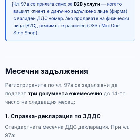
ℹ️
Чл. 97а се прилага само за
B2B услуги
— когато
вашият клиент е данъчно задължено лице (фирма)
с валиден ДДС номер. Ако продавате на физически
лица (B2C), режимът е различен (OSS / Mini One
Stop Shop).
Месечни задължения
Регистрираните по чл. 97а са задължени да
подават
три документа ежемесечно
до 14-то
число на следващия месец:
1. Справка-декларация по ЗДДС
Стандартната месечна ДДС декларация. При чл.
97а: