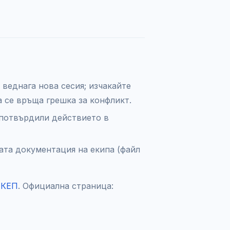
веднага нова сесия; изчакайте
а се връща грешка за конфликт.
потвърдили действието в
ата документация на екипа (файл
 КЕП
. Официална страница: