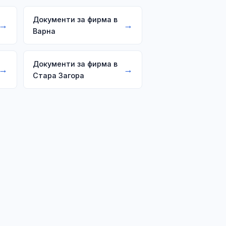
Документи за фирма в
→
→
Варна
Документи за фирма в
→
→
Стара Загора