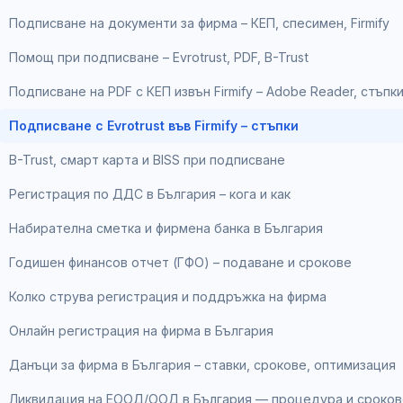
Подписване на документи за фирма – КЕП, спесимен, Firmify
Помощ при подписване – Evrotrust, PDF, B-Trust
Подписване на PDF с КЕП извън Firmify – Adobe Reader, стъпк
Подписване с Evrotrust във Firmify – стъпки
B-Trust, смарт карта и BISS при подписване
Регистрация по ДДС в България – кога и как
Набирателна сметка и фирмена банка в България
Годишен финансов отчет (ГФО) – подаване и срокове
Колко струва регистрация и поддръжка на фирма
Онлайн регистрация на фирма в България
Данъци за фирма в България – ставки, срокове, оптимизация
Ликвидация на ЕООД/ООД в България — процедура и сроков