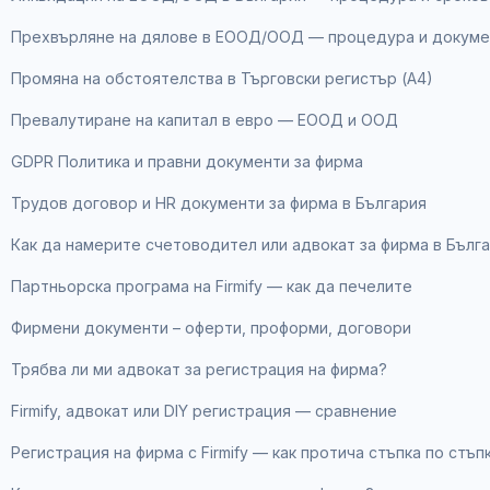
Прехвърляне на дялове в ЕООД/ООД — процедура и докуме
Промяна на обстоятелства в Търговски регистър (А4)
Превалутиране на капитал в евро — ЕООД и ООД
GDPR Политика и правни документи за фирма
Трудов договор и HR документи за фирма в България
Как да намерите счетоводител или адвокат за фирма в Бълг
Партньорска програма на Firmify — как да печелите
Фирмени документи – оферти, проформи, договори
Трябва ли ми адвокат за регистрация на фирма?
Firmify, адвокат или DIY регистрация — сравнение
Регистрация на фирма с Firmify — как протича стъпка по стъп