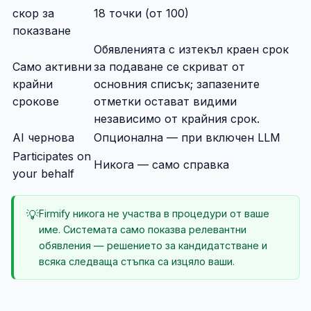
скор за
18 точки (от 100)
показване
Обявленията с изтекъл краен срок
Само активни
за подаване се скриват от
крайни
основния списък; запазените
срокове
отметки остават видими
независимо от крайния срок.
AI чернова
Опционална — при включен LLM
Participates on
Никога — само справка
your behalf
💡
Firmify никога не участва в процедури от ваше
име. Системата само показва релевантни
обявления — решението за кандидатстване и
всяка следваща стъпка са изцяло ваши.