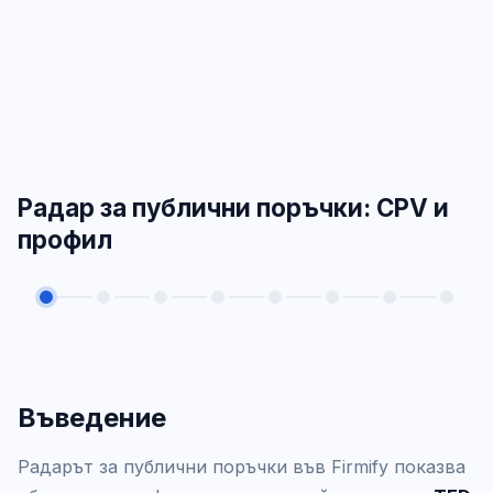
Радар за публични поръчки: CPV и
профил
Въведение
Радарът за публични поръчки във Firmify показва