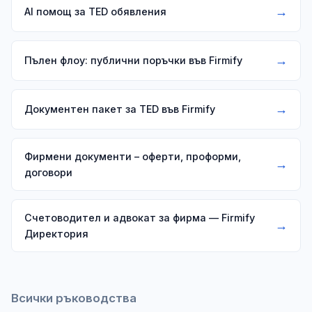
→
AI помощ за TED обявления
→
Пълен флоу: публични поръчки във Firmify
→
Документен пакет за TED във Firmify
Фирмени документи – оферти, проформи,
→
договори
Счетоводител и адвокат за фирма — Firmify
→
Директория
Всички ръководства