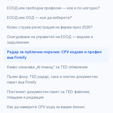
ЕООД или свободна професия — кое е по-изгодно?
ЕООД или ООД — кое да изберете?
Колко струва регистрация на фирма през 2026?
Осигуряване на управител на ЕООД — видове и
задължения
Радар за публични поръчки: CPV кодове и профил
във Firmify
Какво означава „AI помощ“ за TED обявления
Пълен флоу: TED радар, case и платен документен
пакет във Firmify
Платеният документен пакет за TED: файлове,
плащане и редакция
Как да намерите CPV кода за вашия бизнес