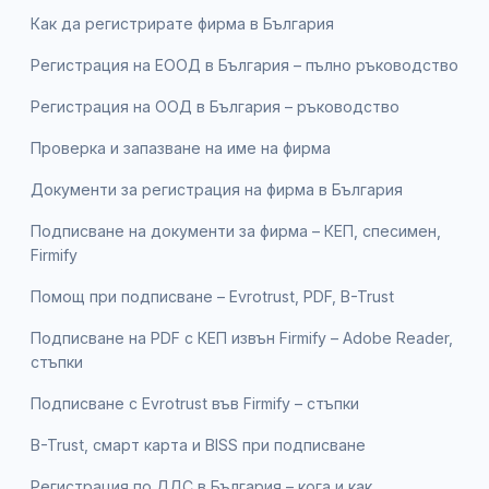
Как да регистрирате фирма в България
Регистрация на ЕООД в България – пълно ръководство
Регистрация на ООД в България – ръководство
Проверка и запазване на име на фирма
Документи за регистрация на фирма в България
Подписване на документи за фирма – КЕП, спесимен,
Firmify
Помощ при подписване – Evrotrust, PDF, B-Trust
Подписване на PDF с КЕП извън Firmify – Adobe Reader,
стъпки
Подписване с Evrotrust във Firmify – стъпки
B-Trust, смарт карта и BISS при подписване
Регистрация по ДДС в България – кога и как