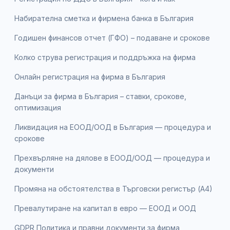
Набирателна сметка и фирмена банка в България
Годишен финансов отчет (ГФО) – подаване и срокове
Колко струва регистрация и поддръжка на фирма
Онлайн регистрация на фирма в България
Данъци за фирма в България – ставки, срокове,
оптимизация
Ликвидация на ЕООД/ООД в България — процедура и
срокове
Прехвърляне на дялове в ЕООД/ООД — процедура и
документи
Промяна на обстоятелства в Търговски регистър (А4)
Превалутиране на капитал в евро — ЕООД и ООД
GDPR Политика и правни документи за фирма