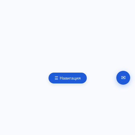
✉
☰ Навигация