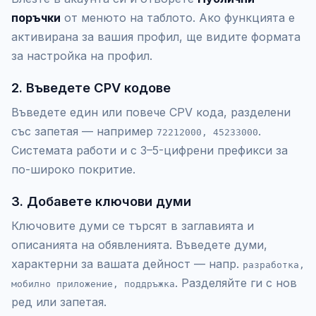
поръчки
от менюто на таблото. Ако функцията е
активирана за вашия профил, ще видите формата
за настройка на профил.
2. Въведете CPV кодове
Въведете един или повече CPV кода, разделени
със запетая — например
.
72212000, 45233000
Системата работи и с 3–5-цифрени префикси за
по-широко покритие.
3. Добавете ключови думи
Ключовите думи се търсят в заглавията и
описанията на обявленията. Въведете думи,
характерни за вашата дейност — напр.
разработка,
. Разделяйте ги с нов
мобилно приложение, поддръжка
ред или запетая.