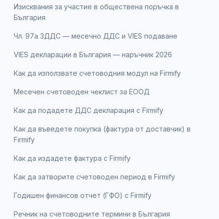
Изисквания за участие в обществена поръчка в
България
Чл. 97а ЗДДС — месечно ДДС и VIES подаване
VIES декларации в България — наръчник 2026
Как да използвате счетоводния модул на Firmify
Месечен счетоводен чеклист за ЕООД
Как да подадете ДДС декларация с Firmify
Как да въведете покупка (фактура от доставчик) в
Firmify
Как да издадете фактура с Firmify
Как да затворите счетоводен период в Firmify
Годишен финансов отчет (ГФО) с Firmify
Речник на счетоводните термини в България