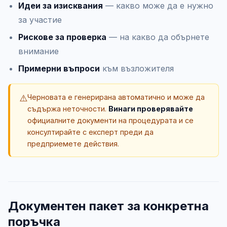
Идеи за изисквания
— какво може да е нужно
за участие
Рискове за проверка
— на какво да обърнете
внимание
Примерни въпроси
към възложителя
⚠️
Черновата е генерирана автоматично и може да
съдържа неточности.
Винаги проверявайте
официалните документи на процедурата и се
консултирайте с експерт преди да
предприемете действия.
Документен пакет за конкретна
поръчка