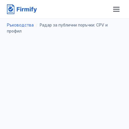
Ръководства
/
Радар за публични поръчки: CPV и
профил