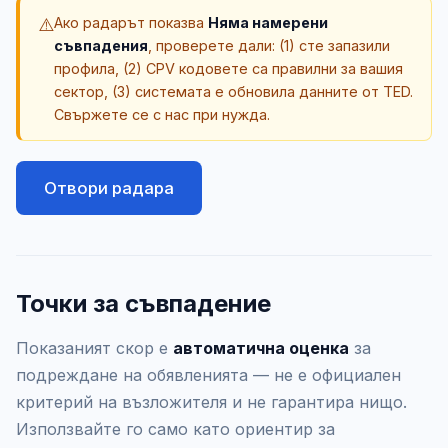
⚠️
Ако радарът показва
Няма намерени
съвпадения
, проверете дали: (1) сте запазили
профила, (2) CPV кодовете са правилни за вашия
сектор, (3) системата е обновила данните от TED.
Свържете се с нас при нужда.
Отвори радара
Точки за съвпадение
Показаният скор е
автоматична оценка
за
подреждане на обявленията — не е официален
критерий на възложителя и не гарантира нищо.
Използвайте го само като ориентир за