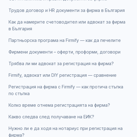
Трудов договор и HR документи за фирма в България
Как да намерите счетоводител или адвокат за фирма
в България
Партньорска програма на Firmify — как да печелите
Фирмени документи – оферти, проформи, договори
Трябва ли ми адвокат за регистрация на фирма?
Firmify, адвокат или DIY регистрация — сравнение
Регистрация на фирма с Firmify — как протича стъпка
по стъпка
Колко време отнема регистрацията на фирма?
Какво следва след получаване на ЕИК?
Нужно ли е да ходя на нотариус при регистрация на
фирма?