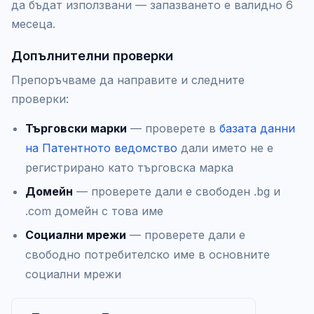
да бъдат използвани — запазването е валидно 6
месеца.
Допълнителни проверки
Препоръчваме да направите и следните
проверки:
Търговски марки
— проверете в
базата данни
на Патентното ведомство
дали името не е
регистрирано като търговска марка
Домейн
— проверете дали е свободен .bg и
.com домейн с това име
Социални мрежи
— проверете дали е
свободно потребителско име в основните
социални мрежи