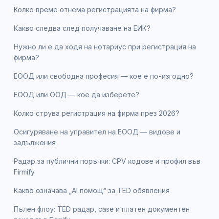
Колко време отнема регистрацията на фирма?
Какво следва след получаване на ЕИК?
Нужно ли е да ходя на нотариус при регистрация на
фирма?
ЕООД или свободна професия — кое е по-изгодно?
ЕООД или ООД — кое да изберете?
Колко струва регистрация на фирма през 2026?
Осигуряване на управител на ЕООД — видове и
задължения
Радар за публични поръчки: CPV кодове и профил във
Firmify
Какво означава „AI помощ“ за TED обявления
Пълен флоу: TED радар, case и платен документен