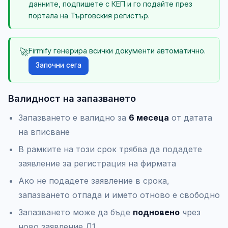
данните, подпишете с КЕП и го подайте през
портала на Търговския регистър.
🚀
Firmify генерира всички документи автоматично.
Започни сега
Валидност на запазването
Запазването е валидно за
6 месеца
от датата
на вписване
В рамките на този срок трябва да подадете
заявление за регистрация на фирмата
Ако не подадете заявление в срока,
запазването отпада и името отново е свободно
Запазването може да бъде
подновено
чрез
ново заявление Д1