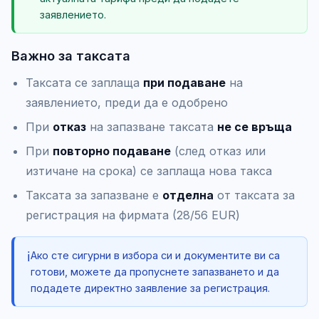
заявлението.
Важно за таксата
Таксата се заплаща
при подаване
на
заявлението, преди да е одобрено
При
отказ
на запазване таксата
не се връща
При
повторно подаване
(след отказ или
изтичане на срока) се заплаща нова такса
Таксата за запазване е
отделна
от таксата за
регистрация на фирмата (28/56 EUR)
ℹ️
Ако сте сигурни в избора си и документите ви са
готови, можете да пропуснете запазването и да
подадете директно заявление за регистрация.