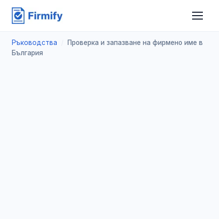
Ръководства
/
Проверка и запазване на фирмено име в
България