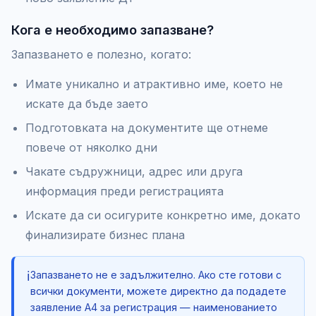
Кога е необходимо запазване?
Запазването е полезно, когато:
Имате уникално и атрактивно име, което не
искате да бъде заето
Подготовката на документите ще отнеме
повече от няколко дни
Чакате съдружници, адрес или друга
информация преди регистрацията
Искате да си осигурите конкретно име, докато
финализирате бизнес плана
ℹ️
Запазването не е задължително. Ако сте готови с
всички документи, можете директно да подадете
заявление А4 за регистрация — наименованието