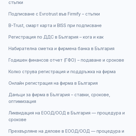
стъпки
Подписване с Evrotrust във Firmify – стъпки
B-Trust, смарт карта и BISS при подписване
Регистрация по ДДС в България – кога и как
Набирателна сметка и фирмена банка в България
Годишен финансов отчет (ГФО) – подаване и срокове
Колко струва регистрация и поддръжка на фирма
Онлайн регистрация на фирма в България
Данъци за фирма в България – ставки, срокове,
оптимизация
Ликвидация на ЕООД/ООД в България — процедура и
срокове
Прехвърляне на дялове в ЕООД/ООД — процедура и