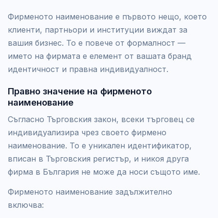
Фирменото наименование е първото нещо, което
клиенти, партньори и институции виждат за
вашия бизнес. То е повече от формалност —
името на фирмата е елемент от вашата бранд
идентичност и правна индивидуалност.
Правно значение на фирменото
наименование
Съгласно Търговския закон, всеки търговец се
индивидуализира чрез своето фирмено
наименование. То е уникален идентификатор,
вписан в Търговския регистър, и никоя друга
фирма в България не може да носи същото име.
Фирменото наименование задължително
включва: