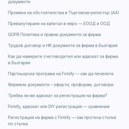
документи
Промяна на обстоятелства в Търговски регистър (А4)
Превалутиране на капитал в евро — ЕООД и ООД
GDPR Политика и правни документи за фирма
Трудов договор и HR документи за фирма в България
Как да намерите счетоводител или адвокат за фирма
в България
Партньорска програма на Firmify — как да печелите
Фирмени документи – оферти, проформи, договори
Трябва ли ми адвокат за регистрация на фирма?
Firmify, адвокат или DIY регистрация — сравнение
Регистрация на фирма с Firmify — как протича стъпка
по стъпка