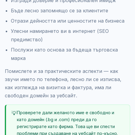
Изгради доверие и професионален имидж
Бъде лесно запомнящо се за клиентите
Отрази дейността или ценностите на бизнеса
Улесни намирането ви в интернет (SEO
предимство)
Послужи като основа за бъдеща търговска
марка
Помислете и за практическите аспекти — как
звучи името по телефона, лесно ли се изписва,
как изглежда на визитка и фактура, има ли
свободен домейн за уебсайт.
💡
Проверете дали желаното име е свободно и
като домейн (.bg и .com) преди да го
регистрирате като фирма. Това ще ви спести
проблеми при създаване на уебсайт по-късно.