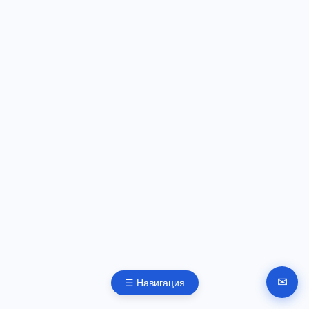
✉
☰ Навигация