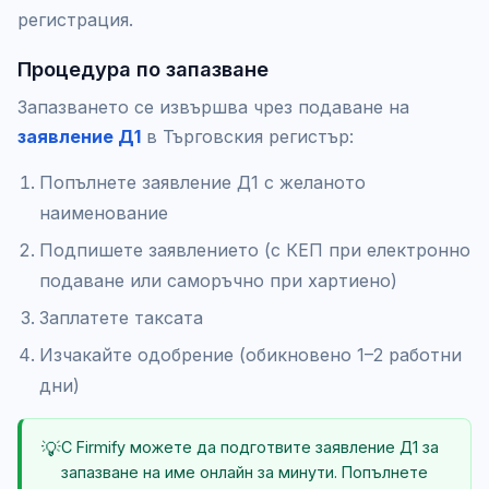
регистрация.
Процедура по запазване
Запазването се извършва чрез подаване на
заявление Д1
в Търговския регистър:
Попълнете заявление Д1 с желаното
наименование
Подпишете заявлението (с КЕП при електронно
подаване или саморъчно при хартиено)
Заплатете таксата
Изчакайте одобрение (обикновено 1–2 работни
дни)
💡
С Firmify можете да подготвите заявление Д1 за
запазване на име онлайн за минути. Попълнете