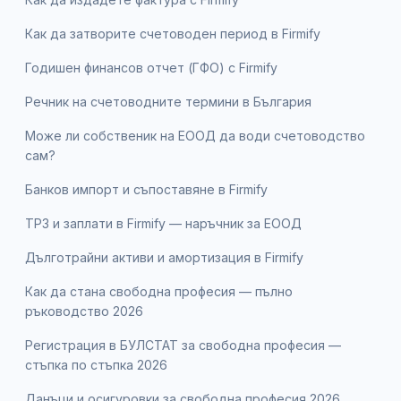
Как да затворите счетоводен период в Firmify
Годишен финансов отчет (ГФО) с Firmify
Речник на счетоводните термини в България
Може ли собственик на ЕООД да води счетоводство
сам?
Банков импорт и съпоставяне в Firmify
ТРЗ и заплати в Firmify — наръчник за ЕООД
Дълготрайни активи и амортизация в Firmify
Как да стана свободна професия — пълно
ръководство 2026
Регистрация в БУЛСТАТ за свободна професия —
стъпка по стъпка 2026
Данъци и осигуровки за свободна професия 2026