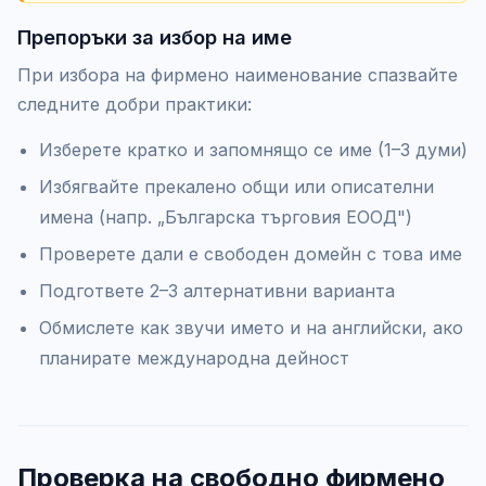
Препоръки за избор на име
При избора на фирмено наименование спазвайте
следните добри практики:
Изберете кратко и запомнящо се име (1–3 думи)
Избягвайте прекалено общи или описателни
имена (напр. „Българска търговия ЕООД")
Проверете дали е свободен домейн с това име
Подгответе 2–3 алтернативни варианта
Обмислете как звучи името и на английски, ако
планирате международна дейност
Проверка на свободно фирмено