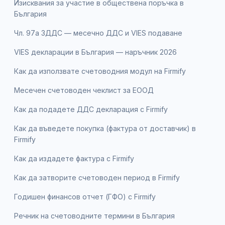
Изисквания за участие в обществена поръчка в
България
Чл. 97а ЗДДС — месечно ДДС и VIES подаване
VIES декларации в България — наръчник 2026
Как да използвате счетоводния модул на Firmify
Месечен счетоводен чеклист за ЕООД
Как да подадете ДДС декларация с Firmify
Как да въведете покупка (фактура от доставчик) в
Firmify
Как да издадете фактура с Firmify
Как да затворите счетоводен период в Firmify
Годишен финансов отчет (ГФО) с Firmify
Речник на счетоводните термини в България