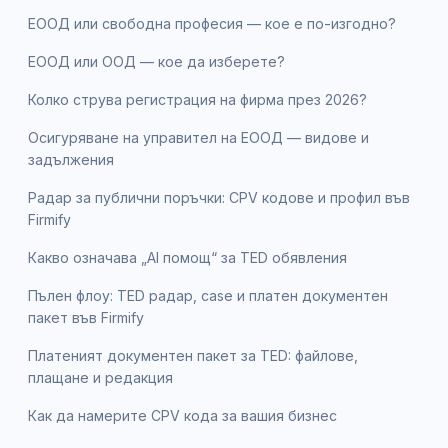
ЕООД или свободна професия — кое е по-изгодно?
ЕООД или ООД — кое да изберете?
Колко струва регистрация на фирма през 2026?
Осигуряване на управител на ЕООД — видове и
задължения
Радар за публични поръчки: CPV кодове и профил във
Firmify
Какво означава „AI помощ“ за TED обявления
Пълен флоу: TED радар, case и платен документен
пакет във Firmify
Платеният документен пакет за TED: файлове,
плащане и редакция
Как да намерите CPV кода за вашия бизнес