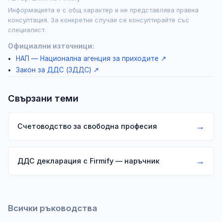
Информацията е с общ характер и не представлява правна
консултация. За конкретни случаи се консултирайте със
специалист.
Официални източници:
НАП — Национална агенция за приходите
↗
Закон за ДДС (ЗДДС)
↗
Свързани теми
→
Счетоводство за свободна професия
→
ДДС декларация с Firmify — наръчник
Всички ръководства