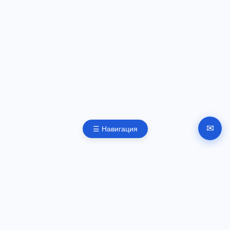
✉
☰ Навигация