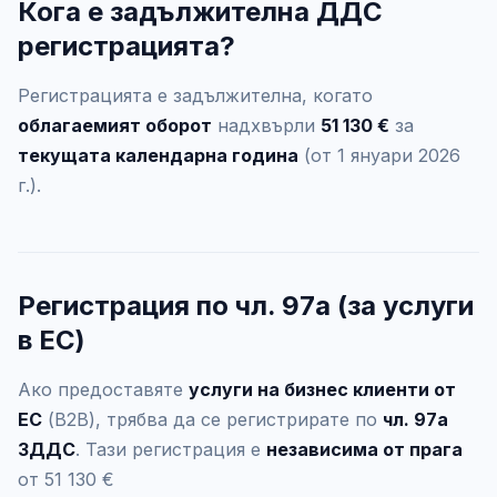
Кога е задължителна ДДС
регистрацията?
Регистрацията е задължителна, когато
облагаемият оборот
надхвърли
51 130 €
за
текущата календарна година
(от 1 януари 2026
г.).
Регистрация по чл. 97а (за услуги
в ЕС)
Ако предоставяте
услуги на бизнес клиенти от
ЕС
(B2B), трябва да се регистрирате по
чл. 97а
ЗДДС
. Тази регистрация е
независима от прага
от 51 130 €