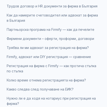
Трудов договор и HR документи за фирма в България
Как да намерите счетоводител или адвокат за фирма
в България
Партньорска програма на Firmify — как да печелите
Фирмени документи – оферти, проформи, договори
Трябва ли ми адвокат за регистрация на фирма?
Firmify, адвокат или DIY регистрация — сравнение
Регистрация на фирма с Firmify — как протича стъпка
по стъпка
Колко време отнема регистрацията на фирма?
Какво следва след получаване на ЕИК?
Нужно ли е да ходя на нотариус при регистрация на
фирма?