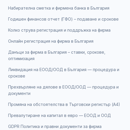
Набирателна сметка и фирмена банка в България
Годишен финансов отчет (ГФО) – подаване и срокове
Колко струва регистрация и поддръжка на фирма
Онлайн регистрация на фирма в България
Данъци за фирма в България – ставки, срокове,
оптимизация
Ликвидация на ЕООД/ООД в България — процедура и
срокове
Прехвърляне на дялове в ЕООД/ООД — процедура и
документи
Промяна на обстоятелства в Търговски регистър (А4)
Превалутиране на капитал в евро — ЕООД и ООД
GDPR Политика и правни документи за фирма