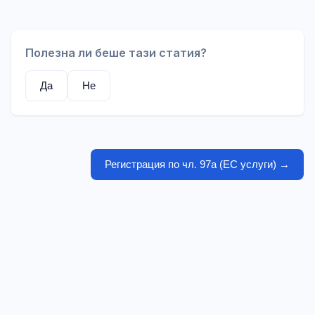
Полезна ли беше тази статия?
Да
Не
Регистрация по чл. 97а (ЕС услуги)
→