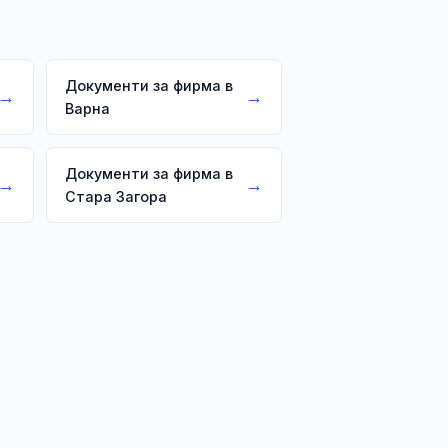
Документи за фирма в
→
→
Варна
Документи за фирма в
→
→
Стара Загора