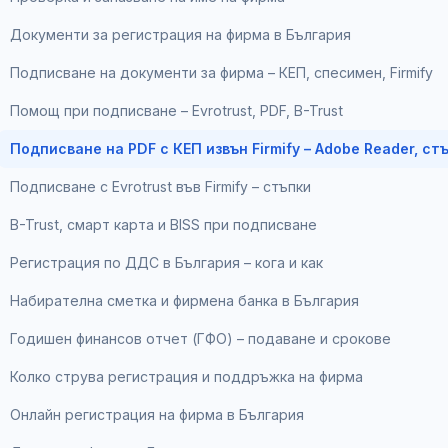
Документи за регистрация на фирма в България
Подписване на документи за фирма – КЕП, спесимен, Firmify
Помощ при подписване – Evrotrust, PDF, B-Trust
Подписване на PDF с КЕП извън Firmify – Adobe Reader, ст
Подписване с Evrotrust във Firmify – стъпки
B-Trust, смарт карта и BISS при подписване
Регистрация по ДДС в България – кога и как
Набирателна сметка и фирмена банка в България
Годишен финансов отчет (ГФО) – подаване и срокове
Колко струва регистрация и поддръжка на фирма
Онлайн регистрация на фирма в България