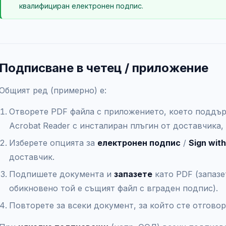
квалифициран електронен подпис.
Подписване в четец / приложение
Общият ред (примерно) е:
Отворете PDF файла с приложението, което поддър
Acrobat Reader с инсталиран плъгин от доставчика, 
Изберете опцията за
електронен подпис
/
Sign with
доставчик.
Подпишете документа и
запазете
като PDF (запаз
обикновено той е същият файл с вграден подпис).
Повторете за всеки документ, за който сте отговор