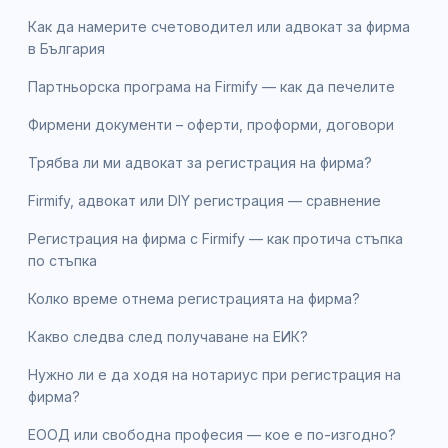
Как да намерите счетоводител или адвокат за фирма
в България
Партньорска програма на Firmify — как да печелите
Фирмени документи – оферти, проформи, договори
Трябва ли ми адвокат за регистрация на фирма?
Firmify, адвокат или DIY регистрация — сравнение
Регистрация на фирма с Firmify — как протича стъпка
по стъпка
Колко време отнема регистрацията на фирма?
Какво следва след получаване на ЕИК?
Нужно ли е да ходя на нотариус при регистрация на
фирма?
ЕООД или свободна професия — кое е по-изгодно?