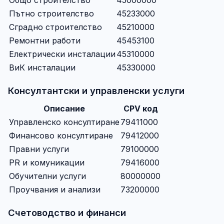
Пътно строителство
45233000
Сградно строителство
45210000
Ремонтни работи
45453100
Електрически инсталации
45310000
ВиК инсталации
45330000
Консултантски и управленски услуги
Описание
CPV код
Управленско консултиране
79411000
Финансово консултиране
79412000
Правни услуги
79100000
PR и комуникации
79416000
Обучителни услуги
80000000
Проучвания и анализи
73200000
Счетоводство и финанси