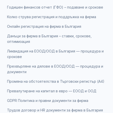
Годишен финансов отчет (ГФО) – подаване и срокове
Колко струва регистрация и поддръжка на фирма
Онлайн регистрация на фирма в България
Данъци за фирма в България – ставки, срокове,
оптимизация
Ликвидация на ЕООД/ООД в България — процедура и
срокове
Прехвърляне на дялове в ЕООД/ООД — процедура и
документи
Промяна на обстоятелства в Търговски регистър (А4)
Превалутиране на капитал в евро — ЕООД и ООД
GDPR Политика и правни документи за фирма
Трудов договор и HR документи за фирма в България