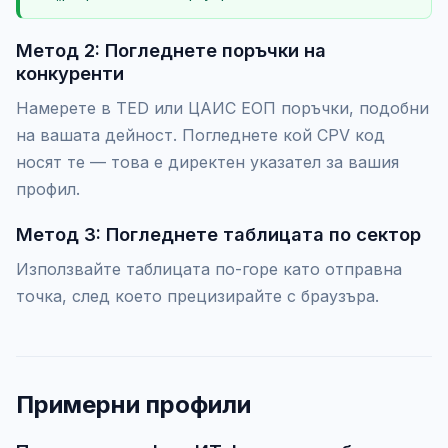
Метод 2: Погледнете поръчки на
конкуренти
Намерете в TED или ЦАИС ЕОП поръчки, подобни
на вашата дейност. Погледнете кой CPV код
носят те — това е директен указател за вашия
профил.
Метод 3: Погледнете таблицата по сектор
Използвайте таблицата по-горе като отправна
точка, след което прецизирайте с браузъра.
Примерни профили