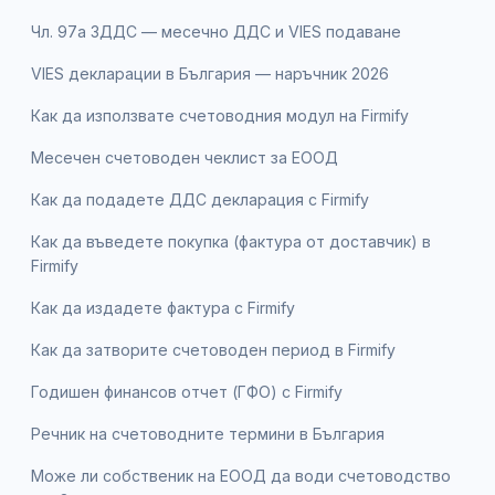
Чл. 97а ЗДДС — месечно ДДС и VIES подаване
VIES декларации в България — наръчник 2026
Как да използвате счетоводния модул на Firmify
Месечен счетоводен чеклист за ЕООД
Как да подадете ДДС декларация с Firmify
Как да въведете покупка (фактура от доставчик) в
Firmify
Как да издадете фактура с Firmify
Как да затворите счетоводен период в Firmify
Годишен финансов отчет (ГФО) с Firmify
Речник на счетоводните термини в България
Може ли собственик на ЕООД да води счетоводство