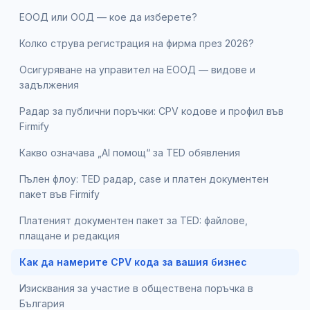
ЕООД или ООД — кое да изберете?
Колко струва регистрация на фирма през 2026?
Осигуряване на управител на ЕООД — видове и
задължения
Радар за публични поръчки: CPV кодове и профил във
Firmify
Какво означава „AI помощ“ за TED обявления
Пълен флоу: TED радар, case и платен документен
пакет във Firmify
Платеният документен пакет за TED: файлове,
плащане и редакция
Как да намерите CPV кода за вашия бизнес
Изисквания за участие в обществена поръчка в
България