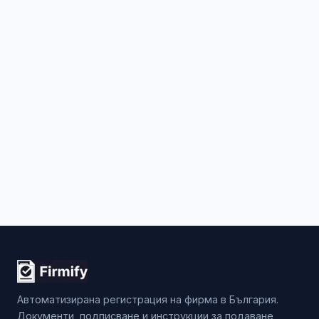
Автоматизирана регистрация на фирма в България.
Документи, подписване и инструкции за подаване