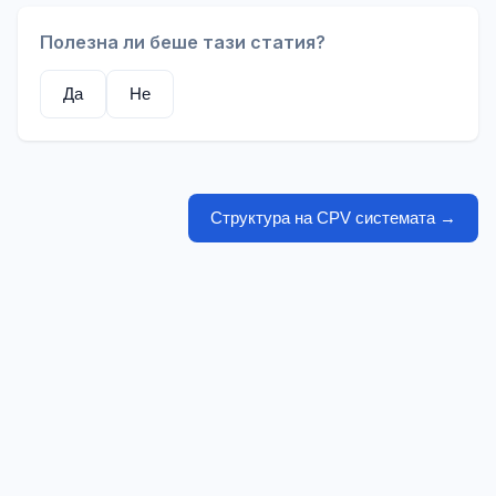
Полезна ли беше тази статия?
Да
Не
Структура на CPV системата
→