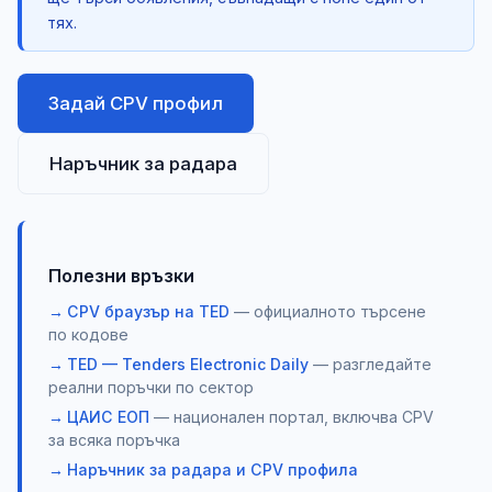
тях.
Задай CPV профил
Наръчник за радара
Полезни връзки
CPV браузър на TED
— официалното търсене
по кодове
TED — Tenders Electronic Daily
— разгледайте
реални поръчки по сектор
ЦАИС ЕОП
— национален портал, включва CPV
за всяка поръчка
Наръчник за радара и CPV профила