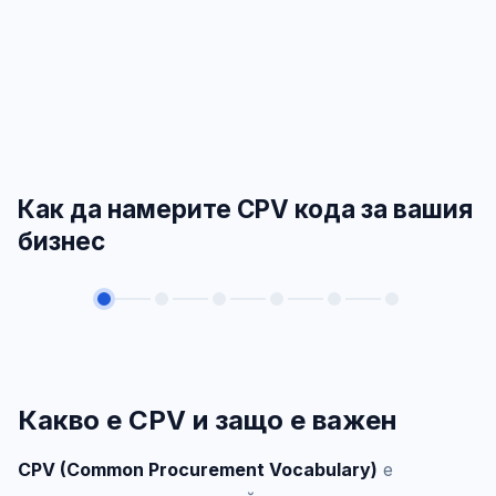
Как да намерите CPV кода за вашия
бизнес
Какво е CPV и защо е важен
CPV (Common Procurement Vocabulary)
е