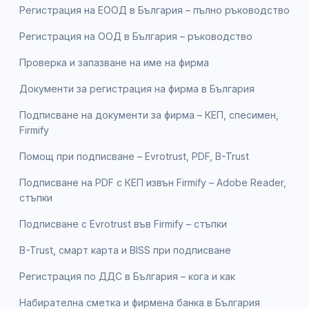
Регистрация на ЕООД в България – пълно ръководство
Регистрация на ООД в България – ръководство
Проверка и запазване на име на фирма
Документи за регистрация на фирма в България
Подписване на документи за фирма – КЕП, спесимен,
Firmify
Помощ при подписване – Evrotrust, PDF, B-Trust
Подписване на PDF с КЕП извън Firmify – Adobe Reader,
стъпки
Подписване с Evrotrust във Firmify – стъпки
B-Trust, смарт карта и BISS при подписване
Регистрация по ДДС в България – кога и как
Набирателна сметка и фирмена банка в България