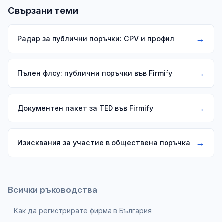
Свързани теми
→
Радар за публични поръчки: CPV и профил
→
Пълен флоу: публични поръчки във Firmify
→
Документен пакет за TED във Firmify
→
Изисквания за участие в обществена поръчка
Всички ръководства
Как да регистрирате фирма в България