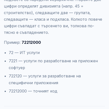
цифри определят дивизията (напр. 45 =
строителство), следващите две — групата,
следващите — класа и подкласа. Колкото повече
цифри съвпадат с търсенето ви, толкова по-
тясно е съвпадението.
Пример:
72212000
72 — ИТ услуги
7221 — услуги по разработване на приложен
софтуер
722120 — услуги за разработване на
специфични приложения
72212000 — точният код